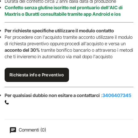
Durata del confetto circa 2 anni dalla data di produzione
Confetto senza glutine iscritto nel prontuario dell'AIC di
Maxtris o Buratti consultabile tramite app Android e ios
Per richieste specifiche utilizzare il modulo contatto
Per procedere con l'acquisto tramite acconto utilizzare il modulo
di richiesta preventivo oppure:procedi all'acquisto e versa un
acconto del 30%
tramite bonifico bancario o attraverso i metodi
che ti invieremo in automatico via mail dopo l'acquisto
Richiesta info e Preventivo
Per qualsiasi dubbio non esitare a contattarci
:
3406407345
Commenti (0)