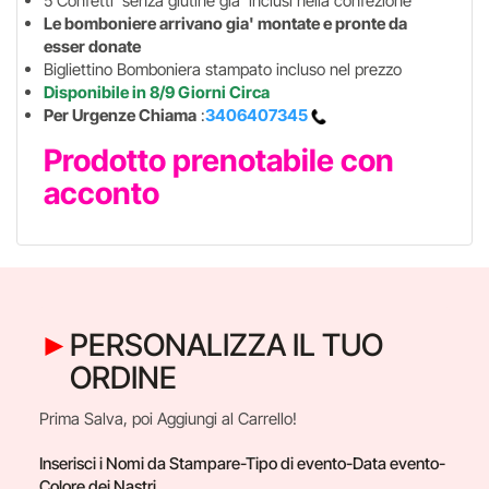
5 Confetti senza glutine gia' inclusi nella confezione
Le bomboniere arrivano gia' montate e pronte da
esser donate
Bigliettino Bomboniera stampato incluso nel prezzo
Disponibile in 8/9 Giorni Circa
Per Urgenze Chiama
:
3406407345
Prodotto prenotabile con
acconto
PERSONALIZZA IL TUO
ORDINE
Prima Salva, poi Aggiungi al Carrello!
Inserisci i Nomi da Stampare-Tipo di evento-Data evento-
Colore dei Nastri