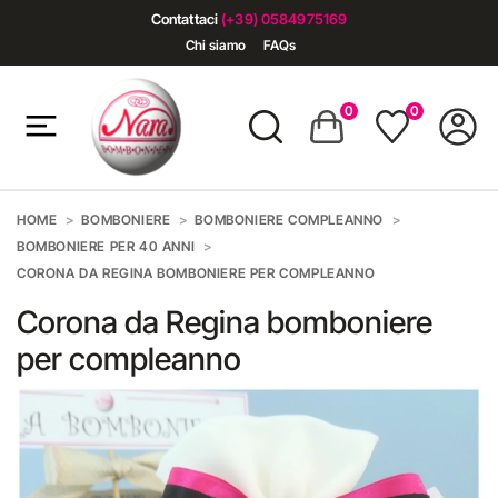
Contattaci
(+39) 0584975169
Chi siamo
FAQs
0
0
HOME
BOMBONIERE
BOMBONIERE COMPLEANNO
BOMBONIERE PER 40 ANNI
CORONA DA REGINA BOMBONIERE PER COMPLEANNO
Corona da Regina bomboniere
per compleanno