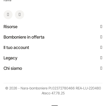
Risorse
Bomboniere in offerta
Il tuo account
Legacy
Chi siamo
© 2026 - Nara-bomboniere PI.02372780466 REA-LU-220480
Ateco 47.78.25