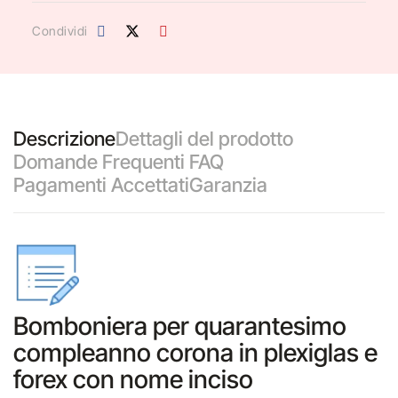
Condividi
Descrizione
Dettagli del prodotto
Domande Frequenti FAQ
Pagamenti Accettati
Garanzia
Bomboniera per quarantesimo
compleanno corona in plexiglas e
forex con nome inciso