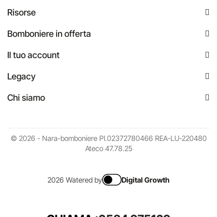
Risorse
Bomboniere in offerta
Il tuo account
Legacy
Chi siamo
© 2026 - Nara-bomboniere PI.02372780466 REA-LU-220480
Ateco 47.78.25
2026 Watered by
Digital Growth