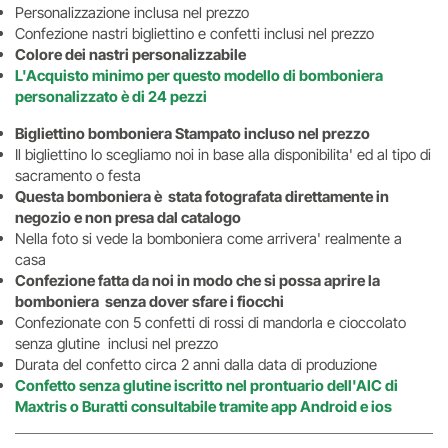
Personalizzazione inclusa nel prezzo
Confezione nastri bigliettino e confetti inclusi nel prezzo
Colore dei nastri personalizzabile
L'Acquisto minimo per questo modello di bomboniera
personalizzato è di 24 pezzi
Bigliettino bomboniera Stampato incluso nel prezzo
Il bigliettino lo scegliamo noi in base alla disponibilita' ed al tipo di
sacramento o festa
Questa bomboniera è stata fotografata direttamente in
negozio e non presa dal catalogo
Nella foto si vede la bomboniera come arrivera' realmente a
casa
Confezione fatta da noi in modo che si possa aprire la
bomboniera senza dover sfare i fiocchi
Confezionate con 5 confetti di rossi di mandorla e cioccolato
senza glutine inclusi nel prezzo
Durata del confetto circa 2 anni dalla data di produzione
Confetto senza glutine iscritto nel prontuario dell'AIC di
Maxtris o Buratti consultabile tramite app Android e ios