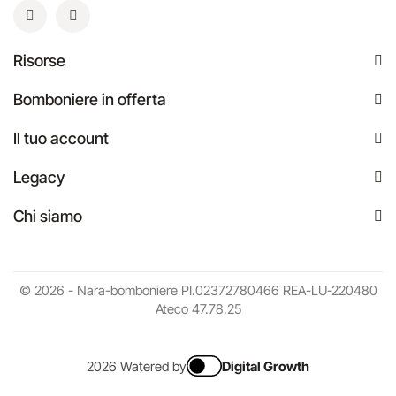
Risorse
Bomboniere in offerta
Il tuo account
Legacy
Chi siamo
© 2026 - Nara-bomboniere PI.02372780466 REA-LU-220480
Ateco 47.78.25
2026 Watered by
Digital Growth