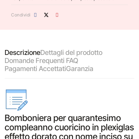
Condividi
Descrizione
Dettagli del prodotto
Domande Frequenti FAQ
Pagamenti Accettati
Garanzia
Bomboniera per quarantesimo
compleanno cuoricino in plexiglas
effetto dorato con nome inciso su