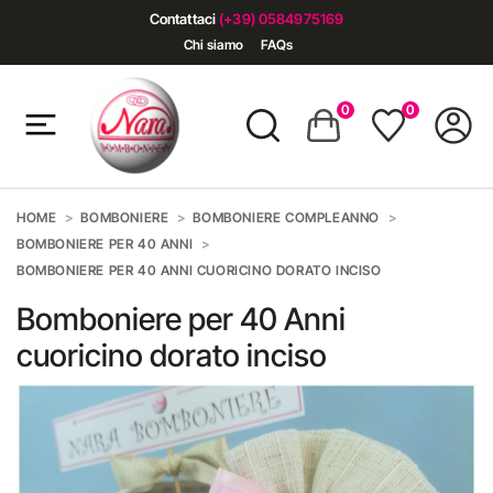
Contattaci
(+39) 0584975169
Chi siamo
FAQs
0
0
HOME
BOMBONIERE
BOMBONIERE COMPLEANNO
BOMBONIERE PER 40 ANNI
BOMBONIERE PER 40 ANNI CUORICINO DORATO INCISO
Bomboniere per 40 Anni
cuoricino dorato inciso