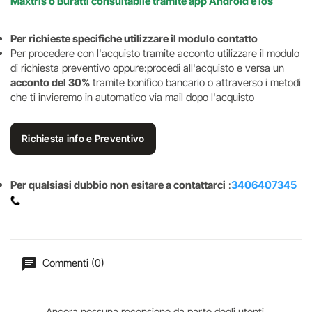
Maxtris o Buratti consultabile tramite app Android e ios
Per richieste specifiche utilizzare il modulo contatto
Per procedere con l'acquisto tramite acconto utilizzare il modulo
di richiesta preventivo oppure:procedi all'acquisto e versa un
acconto del 30%
tramite bonifico bancario o attraverso i metodi
che ti invieremo in automatico via mail dopo l'acquisto
Richiesta info e Preventivo
Per qualsiasi dubbio non esitare a contattarci
:
3406407345
Commenti (0)
Ancora nessuna recensione da parte degli utenti.