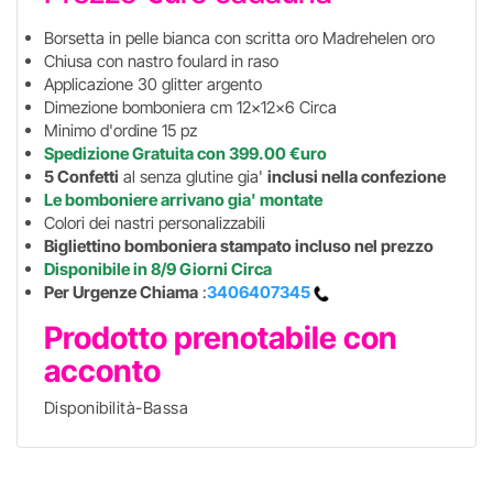
Borsetta in pelle bianca con scritta oro Madrehelen oro
Chiusa con nastro foulard in raso
Applicazione 30 glitter argento
Dimezione bomboniera cm 12x12x6 Circa
Minimo d'ordine 15 pz
Spedizione Gratuita con 399.00 €uro
5 Confetti
al senza glutine gia'
inclusi nella confezione
Le bomboniere arrivano gia' montate
Colori dei nastri personalizzabili
Bigliettino bomboniera stampato incluso nel prezzo
Disponibile in 8/9 Giorni Circa
Per Urgenze Chiama
:
3406407345
Prodotto prenotabile con
acconto
Disponibilità-Bassa