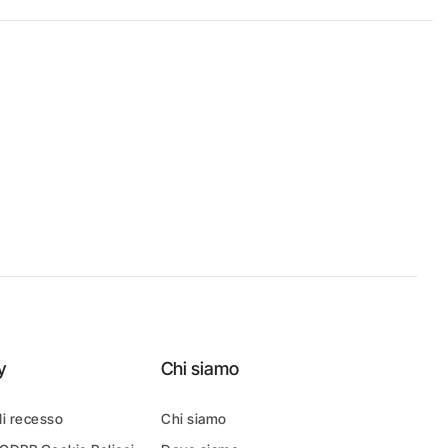
y
Chi siamo
di recesso
Chi siamo