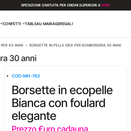
SPEDIZIONE GRATUITA PER ORDINI SUPERIORI A
399€
CONFETTI
TABLEAU MARIAGE
REGALI
PER 40 ANNI
BORSETTE IN PELLE IDEE PER BOMBONIERA 30 ANNI
era 30 anni
COD-MH-763
Borsette in ecopelle
Bianca con foulard
elegante
Prezzo €uro cadauna