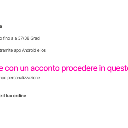
ta
to fino a a 37/38 Gradi
 tramite app Android e ios
re con un acconto procedere in que
mpo personalizzazione
 il tuo ordine