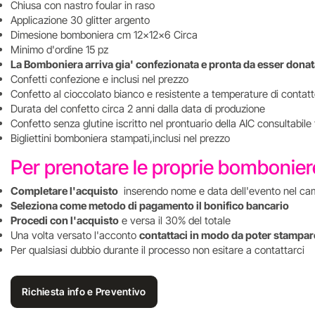
Chiusa con nastro foular in raso
Applicazione 30 glitter argento
Dimesione bomboniera cm 12x12x6 Circa
Minimo d'ordine 15 pz
La Bomboniera arriva gia' confezionata e pronta da esser dona
Confetti confezione e inclusi nel prezzo
Confetto al cioccolato bianco e resistente a temperature di contat
Durata del confetto circa 2 anni dalla data di produzione
Confetto senza glutine iscritto nel prontuario della AIC consultabile
Bigliettini bomboniera stampati,inclusi nel prezzo
Per prenotare le proprie bombonie
Completare l'acquisto
inserendo nome e data dell'evento nel ca
Seleziona come metodo di pagamento il bonifico bancario
Procedi con l'acquisto
e versa il 30% del totale
Una volta versato l'acconto
contattaci in modo da poter stampare
Per qualsiasi dubbio durante il processo non esitare a contattarci
Richiesta info e Preventivo