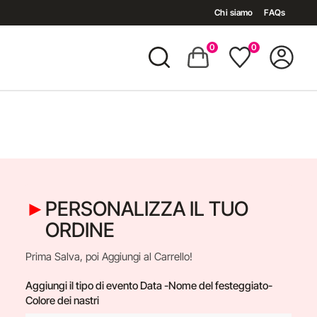
Chi siamo
FAQs
0
0
PERSONALIZZA IL TUO
ORDINE
Prima Salva, poi Aggiungi al Carrello!
Aggiungi il tipo di evento Data -Nome del festeggiato-
Colore dei nastri