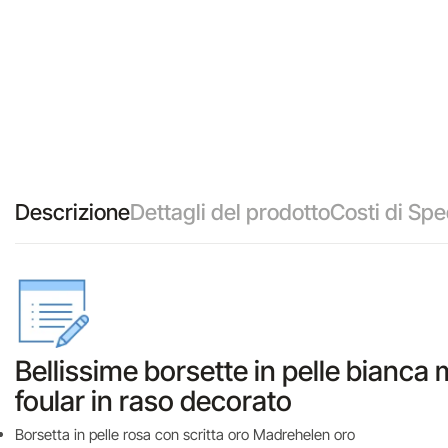
Descrizione
Dettagli del prodotto
Costi di Spe
Bellissime borsette in pelle bianc
foular in raso decorato
Borsetta in pelle rosa con scritta oro Madrehelen oro