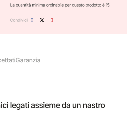
La quantità minima ordinabile per questo prodotto è 15.
Condividi
ettati
Garanzia
ci legati assieme da un nastro