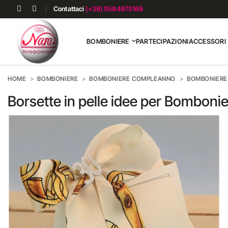
Contattaci
(+39) 0584975169
BOMBONIERE
PARTECIPAZIONI
ACCESSORI
HOME
BOMBONIERE
BOMBONIERE COMPLEANNO
BOMBONIERE 
Borsette in pelle idee per Bomboni