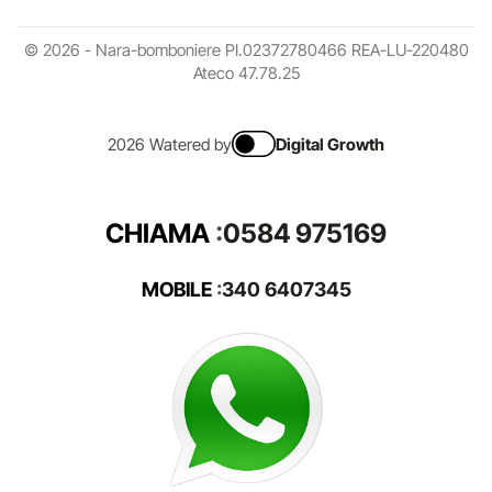
© 2026 - Nara-bomboniere PI.02372780466 REA-LU-220480
Ateco 47.78.25
2026 Watered by
Digital Growth
CHIAMA
:
0584 975169
MOBILE
:
340 6407345