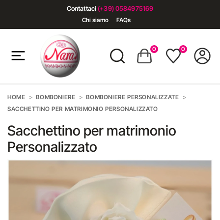
Contattaci
(+39) 0584975169
Chi siamo
FAQs
0
0
HOME
BOMBONIERE
BOMBONIERE PERSONALIZZATE
SACCHETTINO PER MATRIMONIO PERSONALIZZATO
Sacchettino per matrimonio
Personalizzato