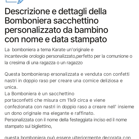
Descrizione e dettagli della
Bomboniera sacchettino
personalizzato da bambino
con nome e data stampato
La bomboniera a tema Karate un'originale e
incantevole orologio personalizzato,perfetto per la comunione o
la cresima di una ragazza o un ragazzo
Questa bombonierap ersonalizzata e venduta con confetti
nastri in doppio raso per creare una cornice deliziosa e
unica.
La Bomboniera è un sacchettino
portaconfetti che misura cm 11x9 circa e viene
confezionata con nastri in doppio raso a creare nell' insieme
un dono originale ma elegante e raffinato.
Personalizzata con il nome della festeggiata inciso ed il nome
stampato sul bigliettino,
questa bomboniera può essere ulteriormente decorata con