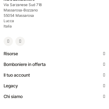
Via Sarzanese Sud 718
Massarosa-Bozzano
55054 Massarosa
Lucca
Italia
Risorse
Bomboniere in offerta
Il tuo account
Legacy
Chi siamo