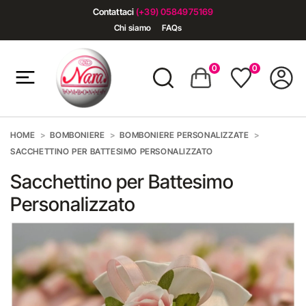
Contattaci
(+39) 0584975169
Chi siamo
FAQs
0
0
HOME
BOMBONIERE
BOMBONIERE PERSONALIZZATE
SACCHETTINO PER BATTESIMO PERSONALIZZATO
Sacchettino per Battesimo
Personalizzato