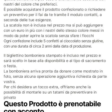
nastri del colore che preferisci.
È possibile acquistare il prodotto confezionato o richiedere
un preventivo per il fai da te tramite il modulo contatti, a
seconda delle tue esigenze.
La scatola non è inclusa nel prezzo ma si può aggiungere
con un euro in più con i nastri dello stesso colore messi in
modo da poter aprire la scatola senza sfare i fiocchi
Ogni confezione include 5 confetti al cioccolato senza glutine,
con una durata di circa 2 anni dalla data di produzione.
Il bigliettino bomboniera stampato è incluso nel prezzo e
sarà scelto in base alla disponibilità e al tipo di sacramento
o festa.
La bomboniera arriva pronta da donare come mostrato in
foto, senza alcuna operazione aggiuntiva richiesta da parte
vostra.
Per chi desidera un tocco extra, offriamo anche la
possibilità di montarle su un tatami da preventivare in
privato
Questo Prodotto è prenotabile
con acconto