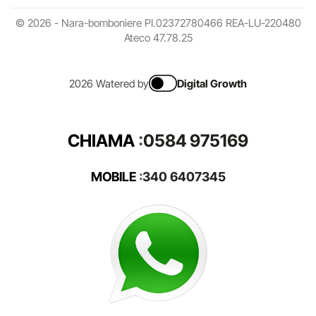
© 2026 - Nara-bomboniere PI.02372780466 REA-LU-220480
Ateco 47.78.25
2026 Watered by
Digital Growth
CHIAMA
:
0584 975169
MOBILE
:
340 6407345