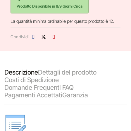
Prodotto Disponibile in 8/9 Giorni Circa
La quantità minima ordinabile per questo prodotto è 12.
Condividi
Descrizione
Dettagli del prodotto
Costi di Spedizione
Domande Frequenti FAQ
Pagamenti Accettati
Garanzia