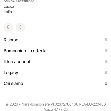
55054 Massarosa
Lucca
Italia
Risorse
Bomboniere in offerta
Il tuo account
Legacy
Chi siamo
© 2026 - Nara-bomboniere PI.02372780466 REA-LU-220480
Ateco 47.78.25