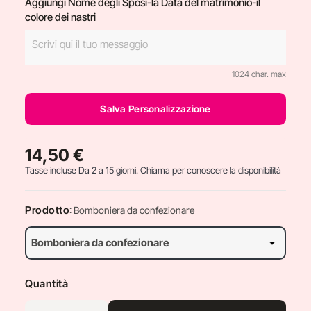
Aggiungi Nome degli Sposi-la Data del matrimonio-il
colore dei nastri
1024 char. max
Salva Personalizzazione
14,50 €
Tasse incluse
Da 2 a 15 giorni. Chiama per conoscere la disponibilità
Prodotto
: Bomboniera da confezionare
Quantità