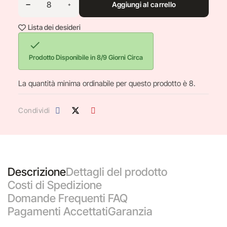
Aggiungi al carrello
Lista dei desideri

Prodotto Disponibile in 8/9 Giorni Circa
La quantità minima ordinabile per questo prodotto è 8.
Condividi
Descrizione
Dettagli del prodotto
Costi di Spedizione
Domande Frequenti FAQ
Pagamenti Accettati
Garanzia