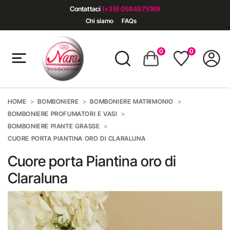
Contattaci
(+39) 0584975169
Chi siamo
FAQs
0
0
HOME
BOMBONIERE
BOMBONIERE MATRIMONIO
BOMBONIERE PROFUMATORI E VASI
BOMBONIERE PIANTE GRASSE
CUORE PORTA PIANTINA ORO DI CLARALUNA
Cuore porta Piantina oro di
Claraluna