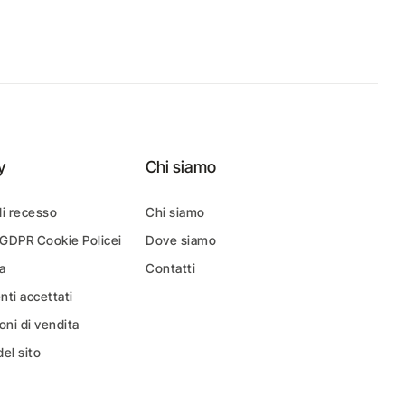
y
Chi siamo
di recesso
Chi siamo
 GDPR Cookie Policei
Dove siamo
a
Contatti
ti accettati
oni di vendita
el sito