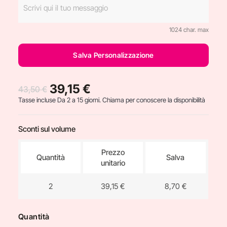
1024 char. max
Salva Personalizzazione
39,15 €
43,50 €
Tasse incluse
Da 2 a 15 giorni. Chiama per conoscere la disponibilità
Sconti sul volume
Prezzo
Quantità
Salva
unitario
2
39,15 €
8,70 €
Quantità