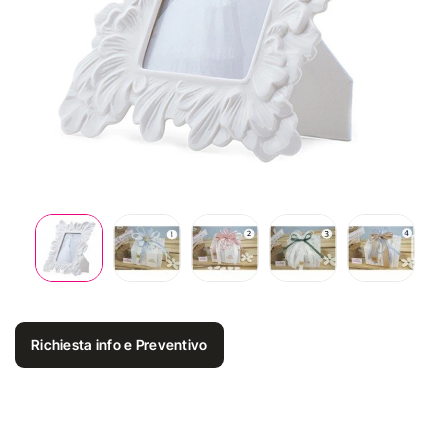
Richiesta info e Preventivo