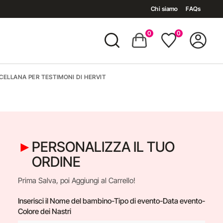
Chi siamo
FAQs
0
0
ELLANA PER TESTIMONI DI HERVIT
PERSONALIZZA IL TUO
ORDINE
Prima Salva, poi Aggiungi al Carrello!
Inserisci il Nome del bambino-Tipo di evento-Data evento-
Colore dei Nastri