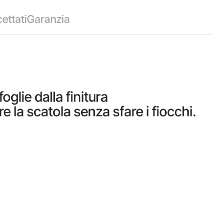
ettati
Garanzia
oglie dalla finitura
 la scatola senza sfare i fiocchi.