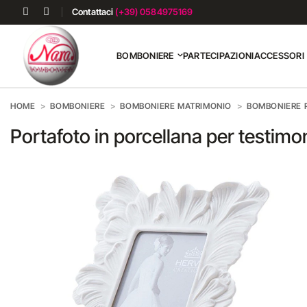
Contattaci
(+39) 0584975169
BOMBONIERE
PARTECIPAZIONI
ACCESSORI
HOME
BOMBONIERE
BOMBONIERE MATRIMONIO
BOMBONIERE 
Portafoto in porcellana per testimon