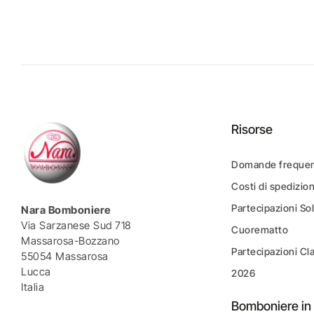
Risorse
Domande frequen
Costi di spedizio
Partecipazioni Sol
Nara Bomboniere
Via Sarzanese Sud 718
Cuorematto
Massarosa-Bozzano
Partecipazioni Cl
55054 Massarosa
Lucca
2026
Italia
Bomboniere in 