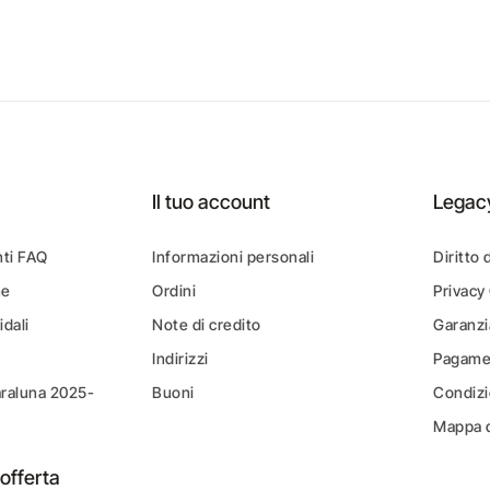
Il tuo account
Legac
ti FAQ
Informazioni personali
Diritto 
ne
Ordini
Privacy
idali
Note di credito
Garanzi
Indirizzi
Pagamen
araluna 2025-
Buoni
Condizi
Mappa d
offerta