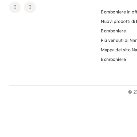
Bomboniere in of
Nuovi prodotti di
Bomboniere
Più venduti di N
Mappa del sito N
Bomboniere
© 2