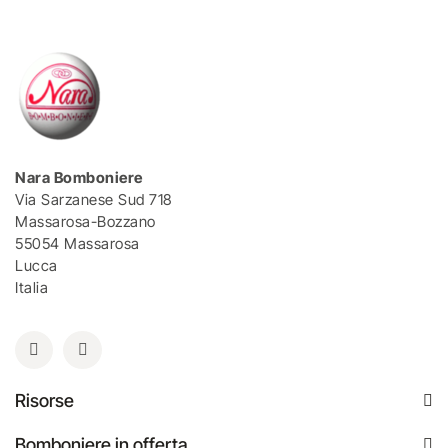
Nara Bomboniere
Via Sarzanese Sud 718
Massarosa-Bozzano
55054 Massarosa
Lucca
Italia
Risorse
Bomboniere in offerta