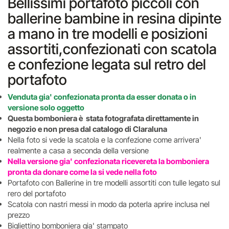
Bellissimi portafoto piccoli con
ballerine bambine in resina dipinte
a mano in tre modelli e posizioni
assortiti,confezionati con scatola
e confezione legata sul retro del
portafoto
Venduta gia' confezionata pronta da esser donata o in
versione solo oggetto
Questa bomboniera è stata fotografata direttamente in
negozio e non presa dal catalogo di Claraluna
Nella foto si vede la scatola e la confezione come arrivera'
realmente a casa a seconda della versione
Nella versione gia' confezionata ricevereta la bomboniera
pronta da donare come la si vede nella foto
Portafoto con Ballerine in tre modelli assortiti con tulle legato sul
rero del portafoto
Scatola con nastri messi in modo da poterla aprire inclusa nel
prezzo
Bigliettino bomboniera gia' stampato