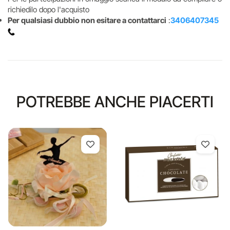
richiedilo dopo l'acquisto
Per qualsiasi dubbio non esitare a contattarci
:
3406407345
POTREBBE ANCHE PIACERTI