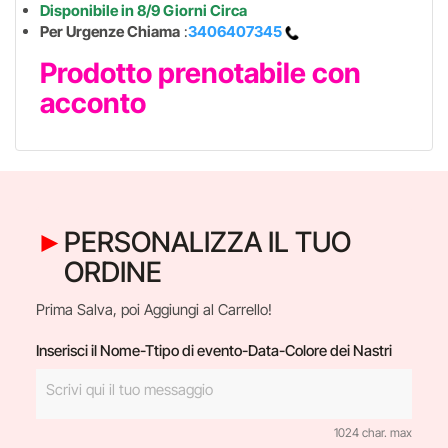
Disponibile in 8/9 Giorni Circa
Per Urgenze Chiama
:
3406407345
Prodotto prenotabile con
acconto
PERSONALIZZA IL TUO
ORDINE
Prima Salva, poi Aggiungi al Carrello!
Inserisci il Nome-Ttipo di evento-Data-Colore dei Nastri
1024 char. max