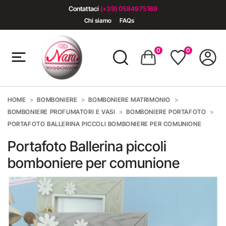
Contattaci
(+39) 0584975169
Chi siamo
FAQs
0
0
HOME
BOMBONIERE
BOMBONIERE MATRIMONIO
BOMBONIERE PROFUMATORI E VASI
BOMBONIERE PORTAFOTO
PORTAFOTO BALLERINA PICCOLI BOMBONIERE PER COMUNIONE
Portafoto Ballerina piccoli
bomboniere per comunione