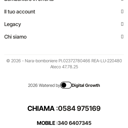
Il tuo account
Legacy
Chi siamo
© 2026 - Nara-bomboniere PI.02372780466 REA-LU-220480
Ateco 47.78.25
2026 Watered by
Digital Growth
CHIAMA
:
0584 975169
MOBILE
:
340 6407345