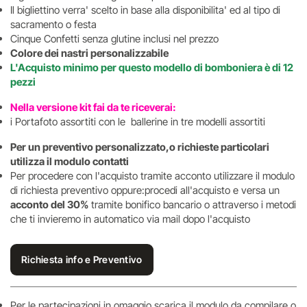
Il bigliettino verra' scelto in base alla disponibilita' ed al tipo di
sacramento o festa
Cinque Confetti senza glutine inclusi nel prezzo
Colore dei nastri personalizzabile
L'Acquisto minimo per questo modello di bomboniera è di 12
pezzi
Nella versione kit fai da te riceverai:
i Portafoto assortiti con le ballerine in tre modelli assortiti
Per un preventivo personalizzato,o richieste particolari
utilizza il modulo contatti
Per procedere con l'acquisto tramite acconto utilizzare il modulo
di richiesta preventivo oppure:procedi all'acquisto e versa un
acconto del 30%
tramite bonifico bancario o attraverso i metodi
che ti invieremo in automatico via mail dopo l'acquisto
Richiesta info e Preventivo
Per le partecipazioni in omaggio scarica il modulo da compilare o