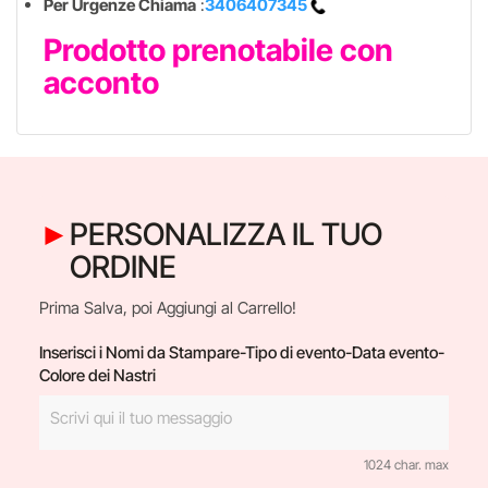
Per Urgenze Chiama
:
3406407345
Prodotto prenotabile con
acconto
PERSONALIZZA IL TUO
ORDINE
Prima Salva, poi Aggiungi al Carrello!
Inserisci i Nomi da Stampare-Tipo di evento-Data evento-
Colore dei Nastri
1024 char. max