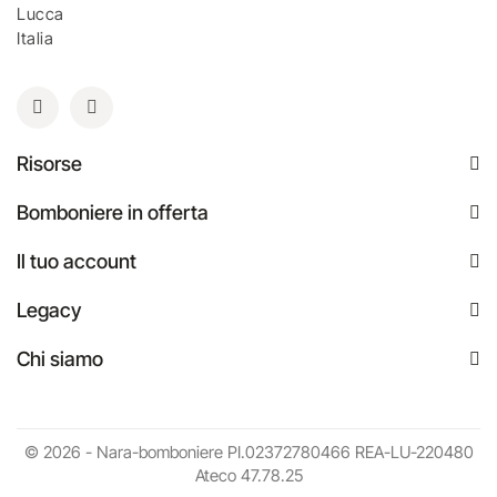
Lucca
Italia
Risorse
Bomboniere in offerta
Il tuo account
Legacy
Chi siamo
© 2026 - Nara-bomboniere PI.02372780466 REA-LU-220480
Ateco 47.78.25