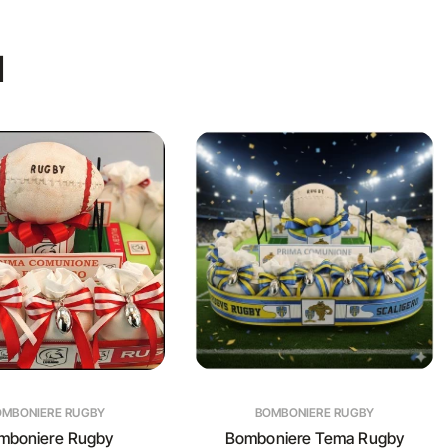
I
OMBONIERE RUGBY
BOMBONIERE RUGBY
mboniere Rugby
Bomboniere Tema Rugby