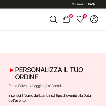
Chi siamo
FAQs
0
0
PERSONALIZZA IL TUO
ORDINE
Prima Salva, poi Aggiungi al Carrello!
Inserisci il Nome del bambino,Il tipo di evento e la Data
dell'evento