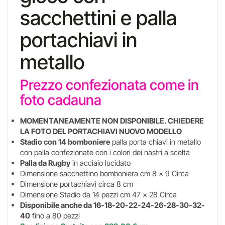
sacchettini e palla
portachiavi in
metallo
Prezzo confezionata come in
foto cadauna
MOMENTANEAMENTE NON DISPONIBILE. CHIEDERE
LA FOTO DEL PORTACHIAVI NUOVO MODELLO
Stadio con 14 bomboniere
palla porta chiavi in metallo
con palla confezionate con i colori dei nastri a scelta
Palla da Rugby
in acciaio lucidato
Dimensione sacchettino bomboniera cm 8 x 9 Circa
Dimensione portachiavi circa 8 cm
Dimensione Stadio da 14 pezzi cm 47 x 28 Circa
Disponibile anche da 16-18-20-22-24-26-28-30-32-
40
fino a 80 pezzi