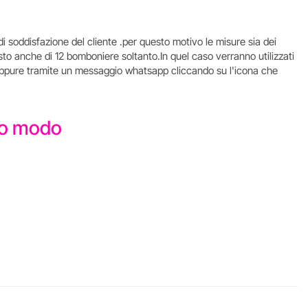
di soddisfazione del cliente .per questo motivo le misure sia dei
isto anche di 12 bomboniere soltanto.In quel caso verranno utilizzati
tto oppure tramite un messaggio whatsapp cliccando su l'icona che
sto modo