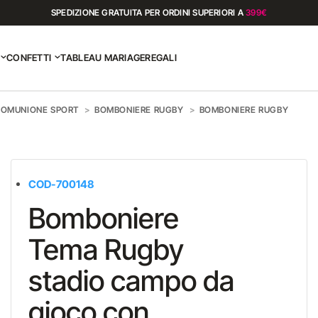
SPEDIZIONE GRATUITA PER ORDINI SUPERIORI A
399€
CONFETTI
TABLEAU MARIAGE
REGALI
COMUNIONE SPORT
BOMBONIERE RUGBY
BOMBONIERE RUGBY
COD-700148
Bomboniere
Tema Rugby
stadio campo da
gioco con