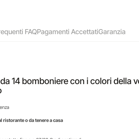
equenti FAQ
Pagamenti Accettati
Garanzia
e da 14 bomboniere con i colori della
o
igenza
l ristorante o da tenere a casa