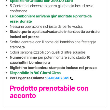
Spedizione Gratuita con 399.00 €uro
5 Confetti al cioccolato senza glutine gia inclusi nella
confezione
Le bomboniere arrivano gia' montate e pronte da
esser donate
Nessuna operazione richiesta da parte vostra.
Stadio,porte e palla salvadanaio in terracotta centrale
inclusi nel prezzo
Scritta centrale con il nome del bambino che festeggia
stampata
Colori personalizzabili con quelli di altre squadre
Numero minimo
per poter montare su lo stadio
16
sacchettini bomboniera
Bigliettino bomboniera stampato incluso nel prezzo
Disponibile in 8/9 Giorni Circa
Per Urgenze Chiama
:
3406407345
Prodotto prenotabile con
acconto