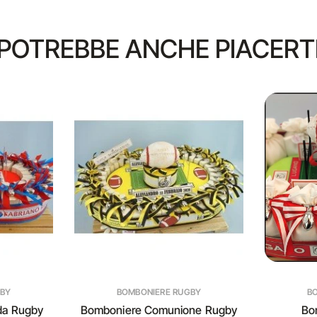
POTREBBE ANCHE PIACERT
GBY
BOMBONIERE RUGBY
B
da Rugby
Bomboniere Comunione Rugby
Bo