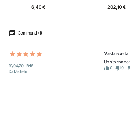
6,40 €
202,10 €
Commenti (1)
Vasta scelta
Un sito con bomb
19/04/20, 18:18
0
0
Da Michele