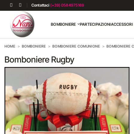
Contattaci
(+39) 0584975169
BOMBONIERE
PARTECIPAZIONI
ACCESSORI
HOME
BOMBONIERE
BOMBONIERE COMUNIONE
BOMBONIERE 
Bomboniere Rugby