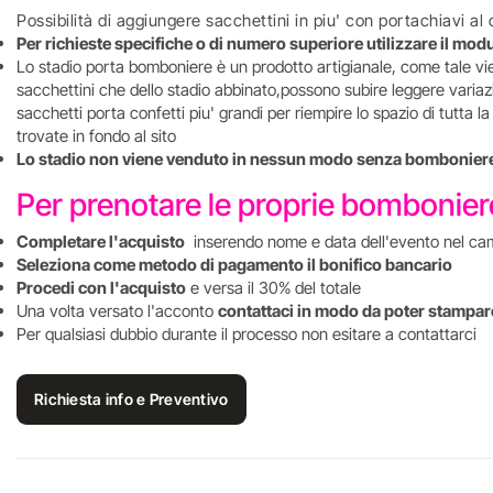
Possibilità di aggiungere sacchettini in piu' con portachiavi 
Per richieste specifiche o di numero superiore utilizzare il mod
Lo stadio porta bomboniere è un prodotto artigianale, come tale viene
sacchettini che dello stadio abbinato,possono subire leggere variazi
sacchetti porta confetti piu' grandi per riempire lo spazio di tutta 
trovate in fondo al sito
Lo stadio non viene venduto in nessun modo senza bombonier
Per prenotare le proprie bombonie
Completare l'acquisto
inserendo nome e data dell'evento nel ca
Seleziona come metodo di pagamento il bonifico bancario
Procedi con l'acquisto
e versa il 30% del totale
Una volta versato l'acconto
contattaci in modo da poter stampare
Per qualsiasi dubbio durante il processo non esitare a contattarci
Richiesta info e Preventivo