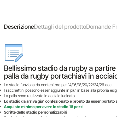
Descrizione
Dettagli del prodotto
Domande Fr
Bellissimo stadio da rugby a partir
palla da rugby portachiavi in acciai
Lo stadio funziona da contenitore per 14/16/18/20/22/24/26 ecc.
I sacchettini possono esser aggiunte in piu' in base alla propria es
La palla sono realizzate in acciaio lucidato
Lo stadio da arriva gia' confezionato e pronto da esser portato a
Acquisto minimo per avere lo stadio 16 pezzi
Scritte dello stadio personalizzabili