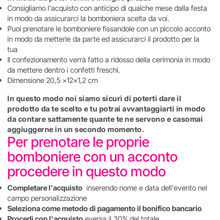
Consigliamo l'acquisto con anticipo di qualche mese dalla festa
in modo da assicurarci la bomboniera scelta da voi.
Puoi prenotare le bomboniere fissandole con un piccolo acconto
in modo da metterle da parte ed assicurarci il prodotto per la
tua
Il confezionamento verrà fatto a ridosso della cerimonia in modo
da mettere dentro i confetti freschi.
Dimensione 20,5 x12x1,2 cm
In questo modo noi siamo sicuri di poterti dare il
prodotto da te scelto e tu potrai avvantaggiarti in modo
da contare sattamente quante te ne servono e casomai
aggiuggerne in un secondo momento.
Per prenotare le proprie
bomboniere con un acconto
procedere in questo modo
Completare l'acquisto
inserendo nome e data dell'evento nel
campo personalizzazione
Seleziona come metodo di pagamento il bonifico bancario
Procedi con l'acquisto
eversa il 30% del totale