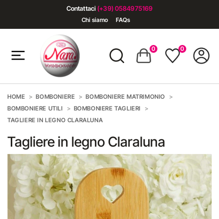
Contattaci
(+39) 0584975169
Chi siamo
FAQs
0
0
HOME
BOMBONIERE
BOMBONIERE MATRIMONIO
BOMBONIERE UTILI
BOMBONIERE TAGLIERI
TAGLIERE IN LEGNO CLARALUNA
Tagliere in legno Claraluna