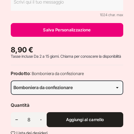
1024 char. max
Salva Personalizzazione
8,90 €
Tasse incluse
Da 2 a 15 giorni. Chiama per conoscere la disponibilità
Prodotto
: Bomboniera da confezionare
Quantità
Aggiungi al carrello
Lista dei desideri