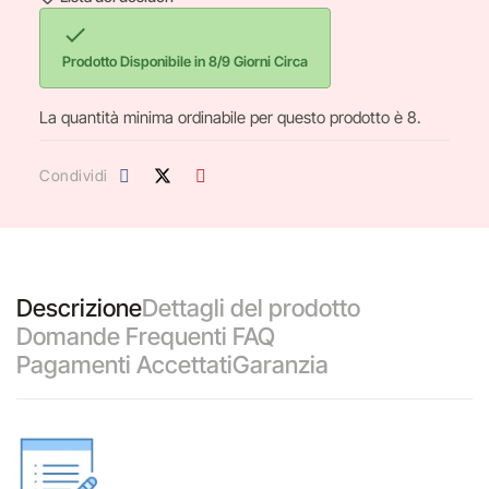

Prodotto Disponibile in 8/9 Giorni Circa
La quantità minima ordinabile per questo prodotto è 8.
Condividi
Descrizione
Dettagli del prodotto
Domande Frequenti FAQ
Pagamenti Accettati
Garanzia