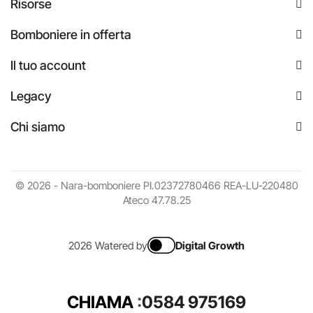
Risorse
Bomboniere in offerta
Il tuo account
Legacy
Chi siamo
© 2026 - Nara-bomboniere PI.02372780466 REA-LU-220480
Ateco 47.78.25
2026 Watered by
Digital Growth
CHIAMA
:
0584 975169