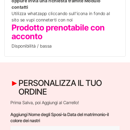
oppure invia una richiesta tramite Modulo
contatti
Utilizza whatzapp cliccando sull'icona in fondo al
sito se vupi conneterti con noi
Prodotto prenotabile con
acconto
Disponibilità / bassa
PERSONALIZZA IL TUO
ORDINE
Prima Salva, poi Aggiungi al Carrello!
Aggiungi Nome degli Sposi-la Data del matrimonio-il
colore dei nastri