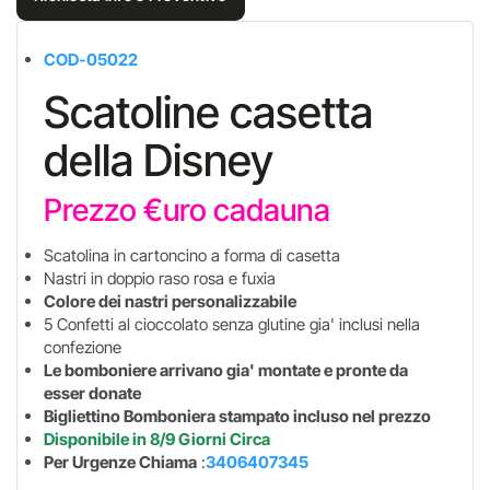
COD-05022
Scatoline casetta
della Disney
Prezzo €uro cadauna
Scatolina in cartoncino a forma di casetta
Nastri in doppio raso rosa e fuxia
Colore dei nastri personalizzabile
5 Confetti al cioccolato senza glutine gia' inclusi nella
confezione
Le bomboniere arrivano gia' montate e pronte da
esser donate
Bigliettino Bomboniera stampato incluso nel prezzo
Disponibile in 8/9 Giorni Circa
Per Urgenze Chiama
:
3406407345