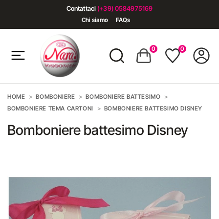
Contattaci
(+39) 0584975169
Chi siamo
FAQs
0
0
HOME
BOMBONIERE
BOMBONIERE BATTESIMO
BOMBONIERE TEMA CARTONI
BOMBONIERE BATTESIMO DISNEY
Bomboniere battesimo Disney