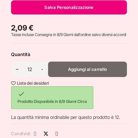
Salva Personalizzazione
2,09 €
Tasse incluse
Consegna in 8/9 Giorni dall'ordine salvo diversi accordi
Quantità
Aggiungi al carrello
Lista dei desideri

Prodotto Disponibile in 8/9 Giorni Circa
La quantità minima ordinabile per questo prodotto è 12.
Condividi