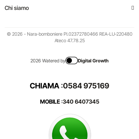
Chi siamo
© 2026 - Nara-bomboniere PI.02372780466 REA-LU-220480
Ateco 47.78.25
2026 Watered by
Digital Growth
CHIAMA
:
0584 975169
MOBILE
:
340 6407345