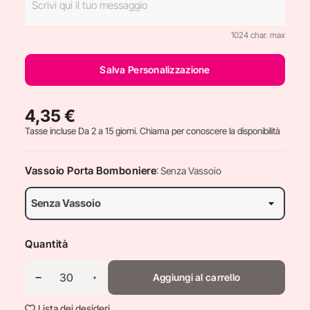
1024 char. max
Salva Personalizzazione
4,35 €
Tasse incluse
Da 2 a 15 giorni. Chiama per conoscere la disponibilità
Vassoio Porta Bomboniere
: Senza Vassoio
Quantità
Aggiungi al carrello
Lista dei desideri