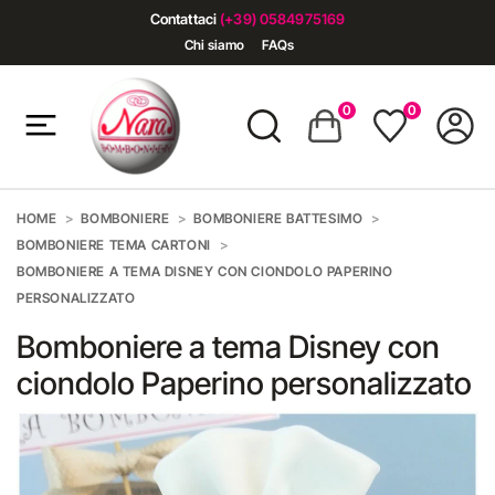
Contattaci
(+39) 0584975169
Chi siamo
FAQs
0
0
HOME
BOMBONIERE
BOMBONIERE BATTESIMO
BOMBONIERE TEMA CARTONI
BOMBONIERE A TEMA DISNEY CON CIONDOLO PAPERINO
PERSONALIZZATO
Bomboniere a tema Disney con
ciondolo Paperino personalizzato