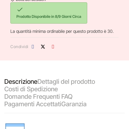

Prodotto Disponibile in 8/9 Giorni Circa
La quantità minima ordinabile per questo prodotto è 30.
Condividi
Descrizione
Dettagli del prodotto
Costi di Spedizione
Domande Frequenti FAQ
Pagamenti Accettati
Garanzia