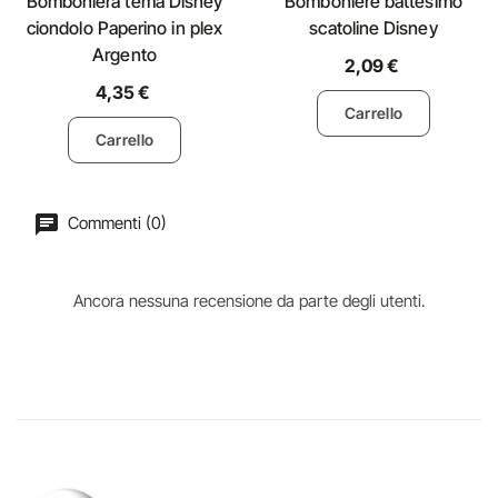
Bomboniera tema Disney
Bomboniere battesimo
ciondolo Paperino in plex
scatoline Disney
Argento
2,09 €
4,35 €
Carrello
Carrello
Commenti (0)
Ancora nessuna recensione da parte degli utenti.