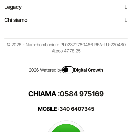
Legacy
Chi siamo
© 2026 - Nara-bomboniere PI.02372780466 REA-LU-220480
Ateco 47.78.25
2026 Watered by
Digital Growth
CHIAMA
:
0584 975169
MOBILE
:
340 6407345