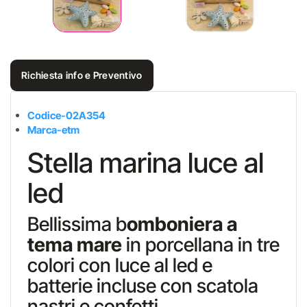
Richiesta info e Preventivo
Codice-02A354
Marca-etm
Stella marina luce al
led
Bellissima b
omboniera a
tema mare
in porcellana in tre
colori con luce al led e
batterie incluse con scatola
nastri e confetti