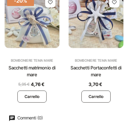
-20%
BOMBONIERE TEMA MARE
BOMBONIERE TEMA MARE
Sacchetti matrimonio di
Sacchetti Portaconfetti di
mare
mare
4,76 €
3,70 €
5,95 €
Carrello
Carrello
Commenti (0)