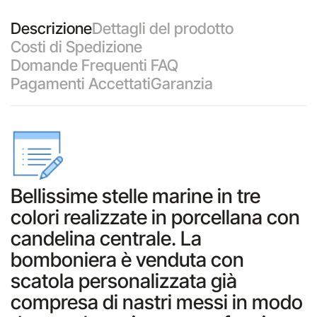
Descrizione
Dettagli del prodotto
Costi di Spedizione
Domande Frequenti FAQ
Pagamenti Accettati
Garanzia
Bellissime stelle marine in tre
colori realizzate in porcellana con
candelina centrale. La
bomboniera è venduta con
scatola personalizzata già
compresa di nastri messi in modo