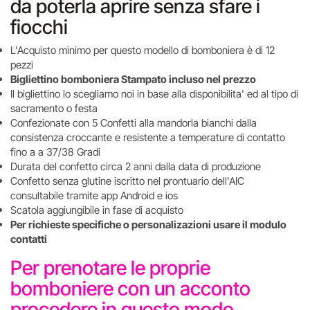
da poterla aprire senza sfare i
fiocchi
L'Acquisto minimo per questo modello di bomboniera è di 12
pezzi
Bigliettino bomboniera Stampato incluso nel prezzo
Il bigliettino lo scegliamo noi in base alla disponibilita' ed al tipo di
sacramento o festa
Confezionate con 5 Confetti alla mandorla bianchi dalla
consistenza croccante e resistente a temperature di contatto
fino a a 37/38 Gradi
Durata del confetto circa 2 anni dalla data di produzione
Confetto senza glutine iscritto nel prontuario dell'AIC
consultabile tramite app Android e ios
Scatola aggiungibile in fase di acquisto
Per richieste specifiche o personalizazioni usare il modulo
contatti
Per prenotare le proprie
bomboniere con un acconto
procedere in questo modo