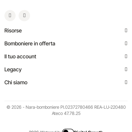
Risorse
Bomboniere in offerta
Il tuo account
Legacy
Chi siamo
© 2026 - Nara-bomboniere PI.02372780466 REA-LU-220480
Ateco 47.78.25