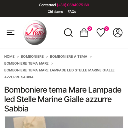
Contattaci
(+39) 0584975169
Chi siamo
FAQs
0
0
HOME
BOMBONIERE
BOMBONIERE A TEMA
BOMBONIERE TEMA MARE
BOMBONIERE TEMA MARE LAMPADE LED STELLE MARINE GIALLE
AZZURRE SABBIA
Bomboniere tema Mare Lampade
led Stelle Marine Gialle azzurre
Sabbia