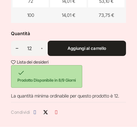
72
14,01 €
53,10 €
100
14,01 €
73,75 €
Quantità
Aggiungi al carrello
Lista dei desideri

Prodotto Disponibile in 8/9 Giorni
La quantità minima ordinabile per questo prodotto è 12.
Condividi