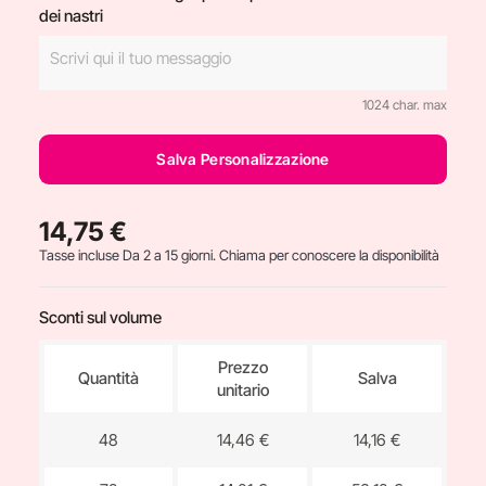
dei nastri
1024 char. max
Salva Personalizzazione
14,75 €
Tasse incluse
Da 2 a 15 giorni. Chiama per conoscere la disponibilità
Sconti sul volume
Prezzo
Quantità
Salva
unitario
48
14,46 €
14,16 €