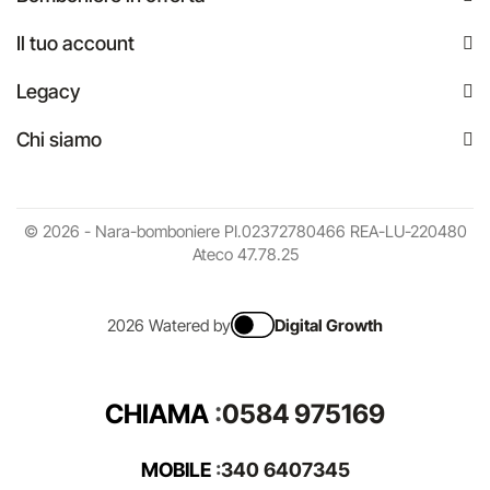
Il tuo account
Legacy
Chi siamo
© 2026 - Nara-bomboniere PI.02372780466 REA-LU-220480
Ateco 47.78.25
2026 Watered by
Digital Growth
CHIAMA
:
0584 975169
MOBILE
:
340 6407345