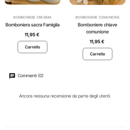
BOMBONIERE CRESIMA
BOMBONIERE COMUNIONE
Bomboniera sacra Famiglia
Bomboniere chiave
comunione
11,95 €
11,95 €
Carrello
Carrello
Commenti (0)
Ancora nessuna recensione da parte degli utenti.