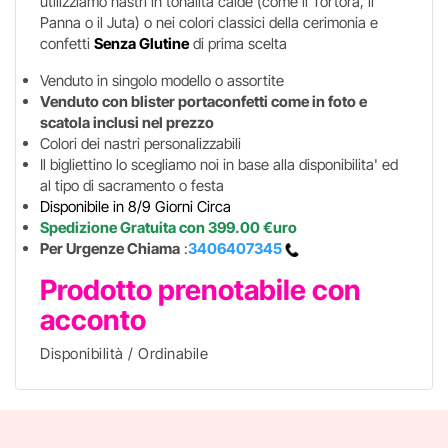
utilizziamo nastri in tonalità calde (come il Tortora, il
Panna o il Juta) o nei colori classici della cerimonia e
confetti
Senza Glutine
di prima scelta
Venduto in singolo modello o assortite
Venduto con blister portaconfetti come in foto e
scatola inclusi nel prezzo
Colori dei nastri personalizzabili
Il bigliettino lo scegliamo noi in base alla disponibilita' ed
al tipo di sacramento o festa
Disponibile in 8/9 Giorni Circa
Spedizione Gratuita con 399.00 €uro
Per Urgenze Chiama
:
3406407345
Prodotto prenotabile con
acconto
Disponibilità / Ordinabile