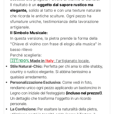
Il risultato è un
oggetto dal sapore rustico ma
elegante,
solido al tatto e con una texture naturale
che ricorda le antiche sculture. Ogni pezzo ha
sfumature uniche, testimonianza della lavorazione
artigianale.
Il Simbolo Musicale:
In questa versione, la pietra prende la forma della
"Chiave di violino con frase di elogio alla musica" in
basso rilievo
Perché sceglierla:
🇮🇹 100%
Made in
Italy
: l'artigianato locale.
Stile Natural-Chic:
Perfetta per chi ama lo stile shabby,
country o rustico elegante. Si abbina benissimo a
qualsiasi arredamento.
Personalizzazione Esclusiva:
Come vedi in foto,
rendiamo unico ogni pezzo applicando un bastoncino in
Legno con iniziale del festeggiato
(incluso nel prezzo!)
.
Un dettaglio che trasforma l'oggetto in un ricordo
personale.
La Confezione:
Per esaltare la naturalità della pietra,