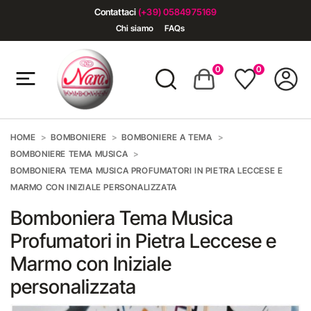
Contattaci
(+39) 0584975169
Chi siamo
FAQs
0
0
HOME
BOMBONIERE
BOMBONIERE A TEMA
BOMBONIERE TEMA MUSICA
BOMBONIERA TEMA MUSICA PROFUMATORI IN PIETRA LECCESE E
MARMO CON INIZIALE PERSONALIZZATA
Bomboniera Tema Musica
Profumatori in Pietra Leccese e
Marmo con Iniziale
personalizzata