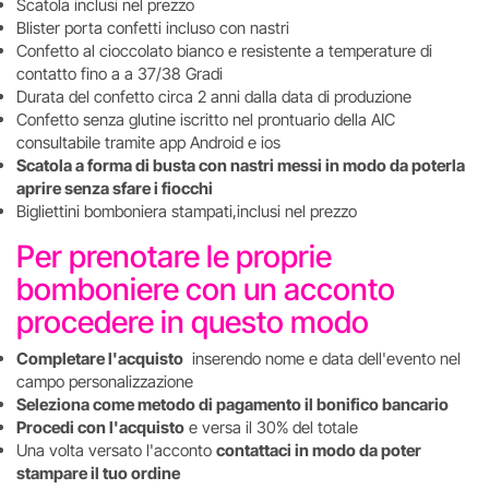
Scatola inclusi nel prezzo
Blister porta confetti incluso con nastri
Confetto al cioccolato bianco e resistente a temperature di
contatto fino a a 37/38 Gradi
Durata del confetto circa 2 anni dalla data di produzione
Confetto senza glutine iscritto nel prontuario della AIC
consultabile tramite app Android e ios
Scatola a forma di busta con nastri messi in modo da poterla
aprire senza sfare i fiocchi
Bigliettini bomboniera stampati,inclusi nel prezzo
Per prenotare le proprie
bomboniere con un acconto
procedere in questo modo
Completare l'acquisto
inserendo nome e data dell'evento nel
campo personalizzazione
Seleziona come metodo di pagamento il bonifico bancario
Procedi con l'acquisto
e versa il 30% del totale
Una volta versato l'acconto
contattaci in modo da poter
stampare il tuo ordine