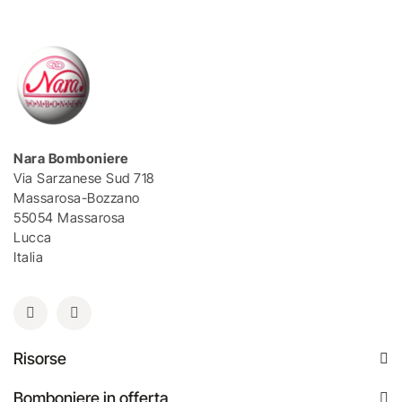
Nara Bomboniere
Via Sarzanese Sud 718
Massarosa-Bozzano
55054 Massarosa
Lucca
Italia
Risorse
Bomboniere in offerta