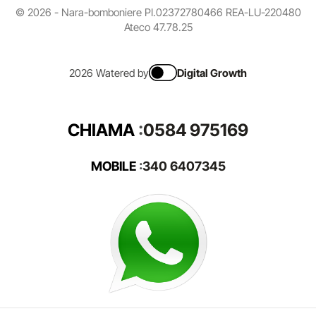
© 2026 - Nara-bomboniere PI.02372780466 REA-LU-220480
Ateco 47.78.25
2026 Watered by
Digital Growth
CHIAMA
:
0584 975169
MOBILE
:
340 6407345