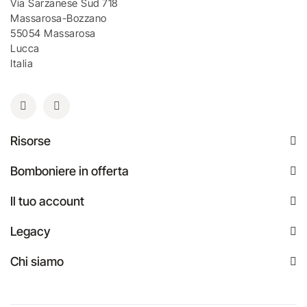
Via Sarzanese Sud 718
Massarosa-Bozzano
55054 Massarosa
Lucca
Italia
Risorse
Bomboniere in offerta
Il tuo account
Legacy
Chi siamo