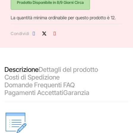
Prodotto Disponibile in 8/9 Giorni Circa
La quantità minima ordinabile per questo prodotto è 12.
Condividi
Descrizione
Dettagli del prodotto
Costi di Spedizione
Domande Frequenti FAQ
Pagamenti Accettati
Garanzia