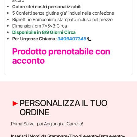
sicuro
Colore dei nastri personalizzabili
5 Confetti senza glutine gia' inclusi nella confezione
Bigliettino Bomboniera stampato incluso nel prezzo
Dimensioni cm 7x5x3 Circa
Disponibile in 8/9 Giorni Circa
Per Urgenze Chiama
:
3406407345
Prodotto prenotabile con
acconto
PERSONALIZZA IL TUO
ORDINE
Prima Salva, poi Aggiungi al Carrello!
Inserisci i Nomi da Stampare-Tipo di evento-Data evento-