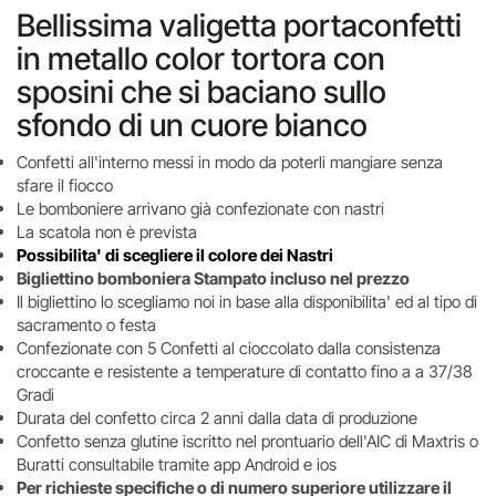
Bellissima valigetta portaconfetti
in metallo color tortora con
sposini che si baciano sullo
sfondo di un cuore bianco
Confetti all'interno messi in modo da poterli mangiare senza
sfare il fiocco
Le bomboniere arrivano già confezionate con nastri
La scatola non è prevista
Possibilita' di scegliere il colore dei Nastri
Bigliettino bomboniera Stampato incluso nel prezzo
Il bigliettino lo scegliamo noi in base alla disponibilita' ed al tipo di
sacramento o festa
Confezionate con 5 Confetti al cioccolato dalla consistenza
croccante e resistente a temperature di contatto fino a a 37/38
Gradi
Durata del confetto circa 2 anni dalla data di produzione
Confetto senza glutine iscritto nel prontuario dell'AIC di Maxtris o
Buratti consultabile tramite app Android e ios
Per richieste specifiche o di numero superiore utilizzare il