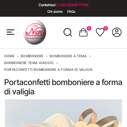
Contattaci
(+39) 0584975169
Chi siamo
FAQs
0
0
HOME
BOMBONIERE
BOMBONIERE A TEMA
BOMBONIERE TEMA VIAGGIO
PORTACONFETTI BOMBONIERE A FORMA DI VALIGIA
Portaconfetti bomboniere a forma
di valigia