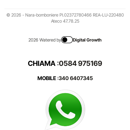
© 2026 - Nara-bomboniere PI.02372780466 REA-LU-220480
Ateco 47.78.25
2026 Watered by
Digital Growth
CHIAMA
:
0584 975169
MOBILE
:
340 6407345