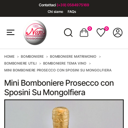
Contattaci
(+39) 0584975169
Chi siamo
FAQs
0
0
HOME
BOMBONIERE
BOMBONIERE MATRIMONIO
BOMBONIERE UTILI
BOMBONIERE TEMA VINO
MINI BOMBONIERE PROSECCO CON SPOSINI SU MONGOLFIERA
Mini Bomboniere Prosecco con
Sposini Su Mongolfiera