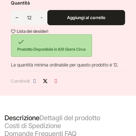
Quantità
Aggiungi al carrello
Lista dei desideri

Prodotto Disponibile in 8/9 Giorni Circa
La quantità minima ordinabile per questo prodotto è 12.
Condividi
Descrizione
Dettagli del prodotto
Costi di Spedizione
Domande Frequenti FAQ