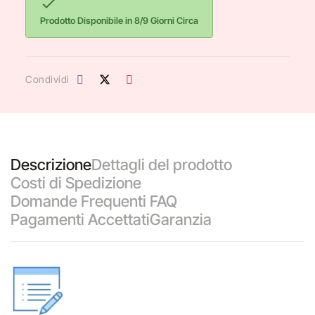

Prodotto Disponibile in 8/9 Giorni Circa
Condividi
Descrizione
Dettagli del prodotto
Costi di Spedizione
Domande Frequenti FAQ
Pagamenti Accettati
Garanzia