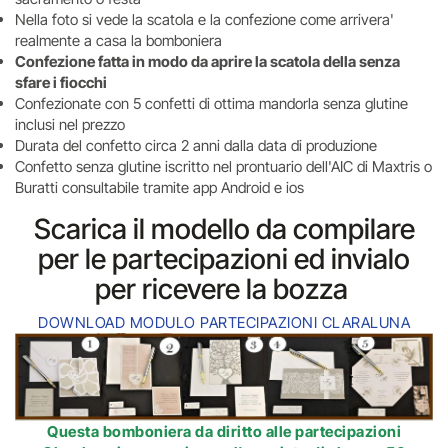
Nella foto si vede la scatola e la confezione come arrivera'
realmente a casa la bomboniera
Confezione fatta in modo da aprire la scatola della senza
sfare i fiocchi
Confezionate con 5 confetti di ottima mandorla senza glutine
inclusi nel prezzo
Durata del confetto circa 2 anni dalla data di produzione
Confetto senza glutine iscritto nel prontuario dell'AIC di Maxtris o
Buratti consultabile tramite app Android e ios
Scarica il modello da compilare
per le partecipazioni ed invialo
per ricevere la bozza
DOWNLOAD MODULO PARTECIPAZIONI CLARALUNA
Questa bomboniera da diritto alle
partecipazioni