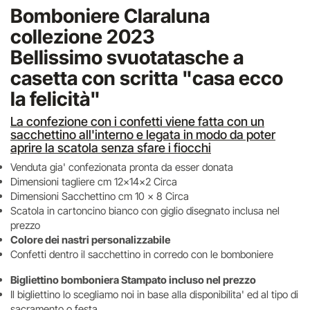
Bomboniere Claraluna
collezione 2023
Bellissimo svuotatasche a
casetta con scritta "casa ecco
la felicità"
La confezione con i confetti viene fatta con un
sacchettino all'interno e legata in modo da poter
aprire la scatola senza sfare i fiocchi
Venduta gia' confezionata pronta da esser donata
Dimensioni tagliere cm 12x14x2 Circa
Dimensioni Sacchettino cm 10 x 8 Circa
Scatola in cartoncino bianco con giglio disegnato inclusa nel
prezzo
Colore dei nastri personalizzabile
Confetti dentro il sacchettino in corredo con le bomboniere
Bigliettino bomboniera Stampato incluso nel prezzo
Il bigliettino lo scegliamo noi in base alla disponibilita' ed al tipo di
sacramento o festa