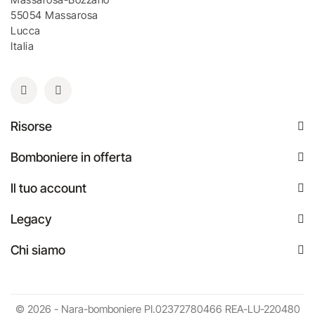
55054 Massarosa
Lucca
Italia
Risorse
Bomboniere in offerta
Il tuo account
Legacy
Chi siamo
© 2026 - Nara-bomboniere PI.02372780466 REA-LU-220480