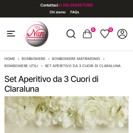
Contattaci
(+39) 0584975169
Chi siamo
FAQs
0
0
HOME
BOMBONIERE
BOMBONIERE MATRIMONIO
BOMBONIERE UTILI
SET APERITIVO DA 3 CUORI DI CLARALUNA
Set Aperitivo da 3 Cuori di
Claraluna