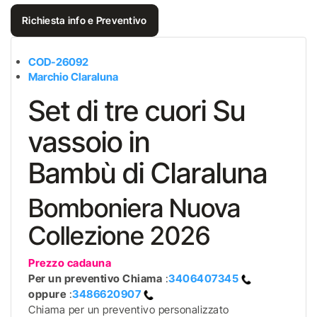
Richiesta info e Preventivo
COD-26092
Marchio Claraluna
Set di tre cuori Su
vassoio in
Bambù di Claraluna
Bomboniera Nuova
Collezione 2026
Prezzo cadauna
Per un preventivo
Chiama
:
3406407345
oppure
:
3486620907
Chiama per un preventivo personalizzato