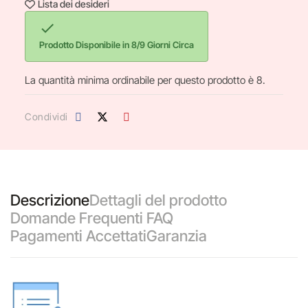
Lista dei desideri

Prodotto Disponibile in 8/9 Giorni Circa
La quantità minima ordinabile per questo prodotto è 8.
Condividi
Descrizione
Dettagli del prodotto
Domande Frequenti FAQ
Pagamenti Accettati
Garanzia