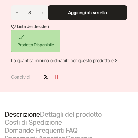
Aggiungi al carrello
Lista dei desideri

Prodotto Disponibile
La quantità minima ordinabile per questo prodotto è 8.
Condividi
Descrizione
Dettagli del prodotto
Costi di Spedizione
Domande Frequenti FAQ