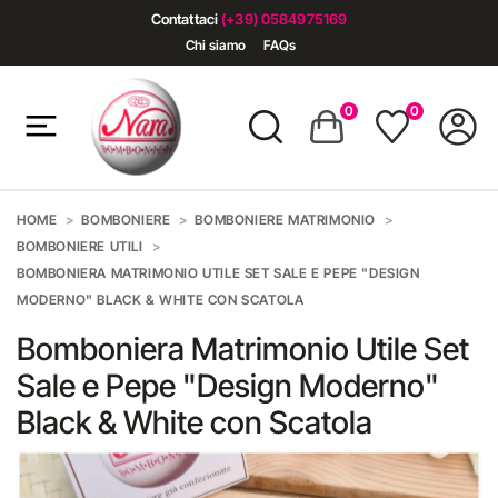
Contattaci
(+39) 0584975169
Chi siamo
FAQs
0
0
HOME
BOMBONIERE
BOMBONIERE MATRIMONIO
BOMBONIERE UTILI
BOMBONIERA MATRIMONIO UTILE SET SALE E PEPE "DESIGN
MODERNO" BLACK & WHITE CON SCATOLA
Bomboniera Matrimonio Utile Set
Sale e Pepe "Design Moderno"
Black & White con Scatola