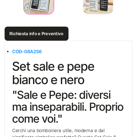
Richiesta info e Preventivo
COD-08A256
Set sale e pepe
bianco e nero
"Sale e Pepe: diversi
ma inseparabili. Proprio
come voi."
Cerchi una bomboniera utile, moderna e dal