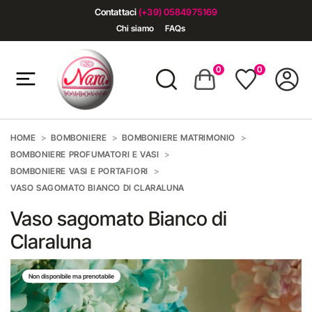
Contattaci
(+39) 0584975169
Chi siamo
FAQs
0
0
HOME
BOMBONIERE
BOMBONIERE MATRIMONIO
BOMBONIERE PROFUMATORI E VASI
BOMBONIERE VASI E PORTAFIORI
VASO SAGOMATO BIANCO DI CLARALUNA
Vaso sagomato Bianco di
Claraluna
Non disponibile ma prenotabile