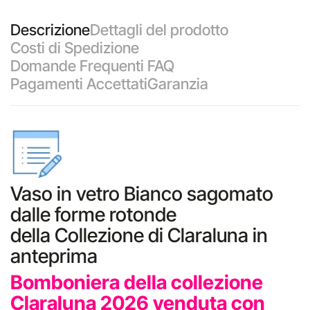
Descrizione
Dettagli del prodotto
Costi di Spedizione
Domande Frequenti FAQ
Pagamenti Accettati
Garanzia
Vaso in vetro Bianco sagomato
dalle forme rotonde
della Collezione di Claraluna in
anteprima
Bomboniera della collezione
Claraluna 2026 venduta con