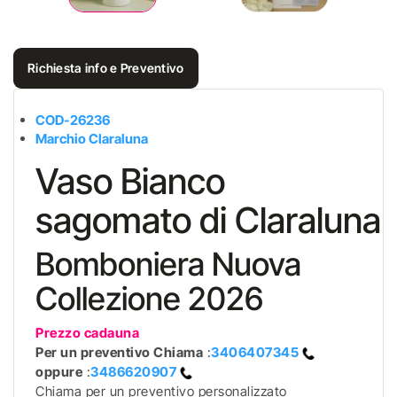
Richiesta info e Preventivo
COD-26236
Marchio Claraluna
Vaso Bianco
sagomato di Claraluna
Bomboniera Nuova
Collezione 2026
Prezzo cadauna
Per un preventivo
Chiama
:
3406407345
oppure
:
3486620907
Chiama per un preventivo personalizzato