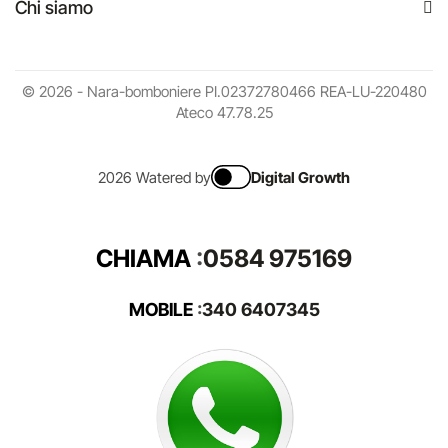
Chi siamo
© 2026 - Nara-bomboniere PI.02372780466 REA-LU-220480
Ateco 47.78.25
2026 Watered by
Digital Growth
CHIAMA
:
0584 975169
MOBILE
:
340 6407345