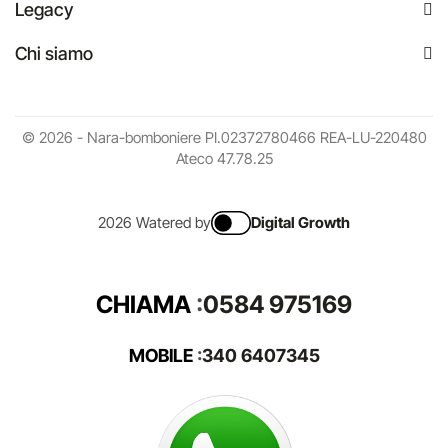
Legacy
Chi siamo
© 2026 - Nara-bomboniere PI.02372780466 REA-LU-220480
Ateco 47.78.25
2026 Watered by
Digital Growth
CHIAMA
:
0584 975169
MOBILE
:
340 6407345