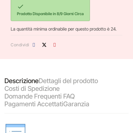

Prodotto Disponibile in 8/9 Giorni Circa
La quantità minima ordinabile per questo prodotto è 24.
Condividi
Descrizione
Dettagli del prodotto
Costi di Spedizione
Domande Frequenti FAQ
Pagamenti Accettati
Garanzia