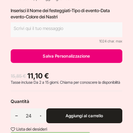
Inserisci il Nome dei festeggiati-Tipo di evento-Data
evento-Colore dei Nastri
1024 char. max
Salva Personalizzazione
11,10 €
15,85 €
Tasse incluse
Da 2 a 15 giorni. Chiama per conoscere la disponibilità
Quantità
Aggiungi al carrello
Lista dei desideri