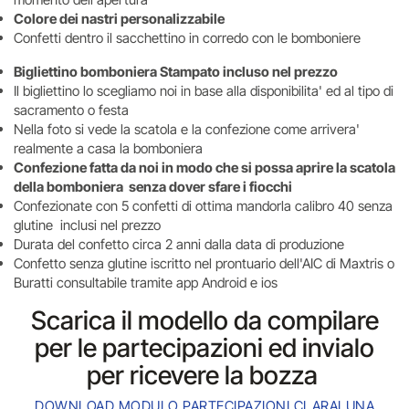
Colore dei nastri personalizzabile
Confetti dentro il sacchettino in corredo con le bomboniere
Bigliettino bomboniera Stampato incluso nel prezzo
Il bigliettino lo scegliamo noi in base alla disponibilita' ed al tipo di
sacramento o festa
Nella foto si vede la scatola e la confezione come arrivera'
realmente a casa la bomboniera
Confezione fatta da noi in modo che si possa aprire la scatola
della bomboniera senza dover sfare i fiocchi
Confezionate con 5 confetti di ottima mandorla calibro 40 senza
glutine inclusi nel prezzo
Durata del confetto circa 2 anni dalla data di produzione
Confetto senza glutine iscritto nel prontuario dell'AIC di Maxtris o
Buratti consultabile tramite app Android e ios
Scarica il modello da compilare
per le partecipazioni ed invialo
per ricevere la bozza
DOWNLOAD MODULO PARTECIPAZIONI CLARALUNA