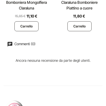
Bomboniera Mongolfiera
Claraluna Bomboniere
Claraluna
Piattino a cuore
11,10 €
11,80 €
15,85 €
Carrello
Carrello
Commenti (0)
Ancora nessuna recensione da parte degli utenti.