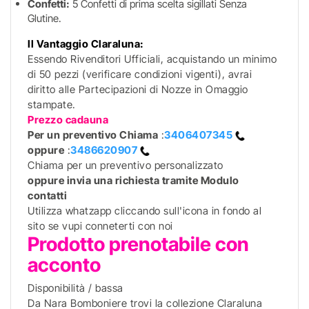
Confetti:
5 Confetti di prima scelta sigillati Senza
Glutine.
Il Vantaggio Claraluna:
Essendo Rivenditori Ufficiali, acquistando un minimo
di 50 pezzi (verificare condizioni vigenti), avrai
diritto alle Partecipazioni di Nozze in Omaggio
stampate.
Prezzo cadauna
Per un preventivo
Chiama
:
3406407345
oppure
:
3486620907
Chiama per un preventivo personalizzato
oppure invia una richiesta tramite Modulo
contatti
Utilizza whatzapp cliccando sull'icona in fondo al
sito se vupi conneterti con noi
Prodotto prenotabile con
acconto
Disponibilità / bassa
Da Nara Bomboniere trovi la collezione Claraluna