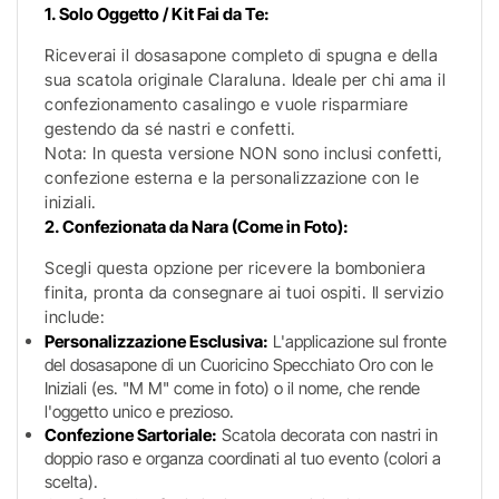
1. Solo Oggetto / Kit Fai da Te:
Riceverai il dosasapone completo di spugna e della
sua scatola originale Claraluna. Ideale per chi ama il
confezionamento casalingo e vuole risparmiare
gestendo da sé nastri e confetti.
Nota: In questa versione NON sono inclusi confetti,
confezione esterna e la personalizzazione con le
iniziali.
2. Confezionata da Nara (Come in Foto):
Scegli questa opzione per ricevere la bomboniera
finita, pronta da consegnare ai tuoi ospiti. Il servizio
include:
Personalizzazione Esclusiva:
L'applicazione sul fronte
del dosasapone di un Cuoricino Specchiato Oro con le
Iniziali (es. "M M" come in foto) o il nome, che rende
l'oggetto unico e prezioso.
Confezione Sartoriale:
Scatola decorata con nastri in
doppio raso e organza coordinati al tuo evento (colori a
scelta).