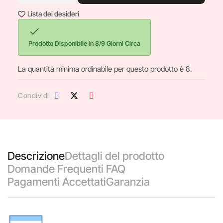
Lista dei desideri

Prodotto Disponibile in 8/9 Giorni Circa
La quantità minima ordinabile per questo prodotto è 8.
Condividi
Descrizione
Dettagli del prodotto
Domande Frequenti FAQ
Pagamenti Accettati
Garanzia