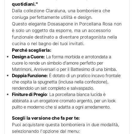
quotidiani."
Dalla collezione Claraluna, una bomboniera che
coniuga perfettamente utilità e design.
Questo elegante Dosasapone in Porcellana Rosa non
è solo un oggetto da esporre, ma un accessorio
funzionale destinato a diventare protagonista nella
cucina o nel bagno dei tuoi invitati.
Perché sceglierla:
Design a Cuore:
La forma morbida e arrotondata a
cuore lo rende un simbolo d'amore perfetto per
Matrimoni, Anniversari o per il Battesimo di una bimba.
Doppia Funzione:
È dotato di un pratico incavo frontale
che ospita la spugnetta (inclusa nella confezione),
rendendolo un set completo e salvaspazio.
Finiture di Pregio
: La porcellana bianca lucida è
abbinata a un erogatore cromato argento, per un look
pulito e moderno che si adatta a ogni arredamento.
Scegli la versione che fa per te:
Puoi acquistare questa bomboniera in due modalità,
selezionando l'opzione dal menu: