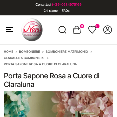
Contattaci
(+39) 0584975169
Chi siamo
FAQs
0
0
HOME
BOMBONIERE
BOMBONIERE MATRIMONIO
CLARALUNA BOMBONIERE
PORTA SAPONE ROSA A CUORE DI CLARALUNA
Porta Sapone Rosa a Cuore di
Claraluna