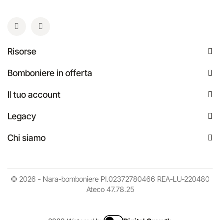
Risorse
Bomboniere in offerta
Il tuo account
Legacy
Chi siamo
© 2026 - Nara-bomboniere PI.02372780466 REA-LU-220480
Ateco 47.78.25