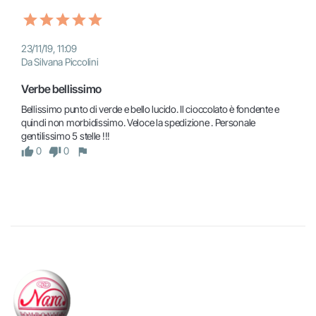
23/11/19, 11:09
Da Silvana Piccolini
Verbe bellissimo
Bellissimo punto di verde e bello lucido. Il cioccolato è fondente e 
quindi non morbidissimo. Veloce la spedizione . Personale 
gentilissimo 5 stelle !!!
0
0