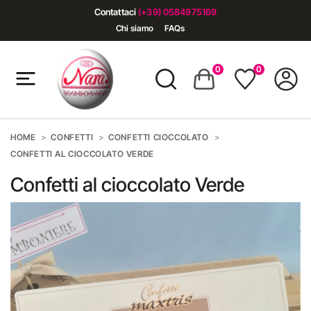
Contattaci
(+39) 0584975169
Chi siamo
FAQs
0
0
HOME
CONFETTI
CONFETTI CIOCCOLATO
CONFETTI AL CIOCCOLATO VERDE
Confetti al cioccolato Verde