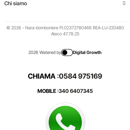
Chi siamo
© 2026 - Nara-bomboniere PI.02372780466 REA-LU-220480
Ateco 47.78.25
2026 Watered by
Digital Growth
CHIAMA
:
0584 975169
MOBILE
:
340 6407345