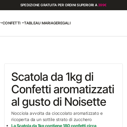
SPEDIZIONE GRATUITA PER ORDINI SUPERIORI A
399€
CONFETTI
TABLEAU MARIAGE
REGALI
Scatola da 1kg di
Confetti aromatizzati
al gusto di Noisette
Nocciola avvolta da cioccolato aromatizzato e
ricoperta da un sottile strato di zucchero
La Scatola da 1kg contiene 180 confetti circa