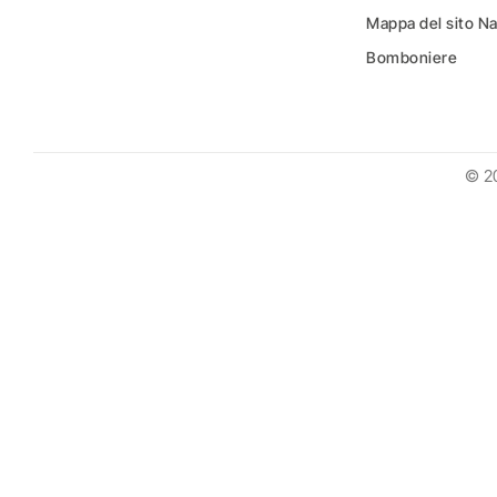
Mappa del sito N
Bomboniere
© 2