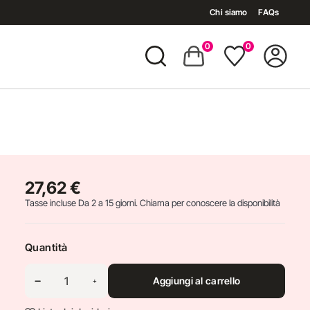
Chi siamo
FAQs
0
0
27,62 €
Tasse incluse
Da 2 a 15 giorni. Chiama per conoscere la disponibilità
Quantità
Aggiungi al carrello