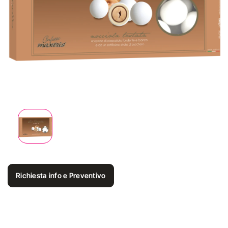
Richiesta info e Preventivo