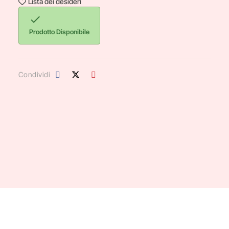
Lista dei desideri

Prodotto Disponibile
Condividi