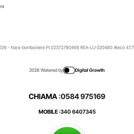
ara
026 - Nara-bomboniere PI.02372780466 REA-LU-220480 Ateco 47.7
2026 Watered by
Digital Growth
CHIAMA
:
0584 975169
MOBILE
:
340 6407345