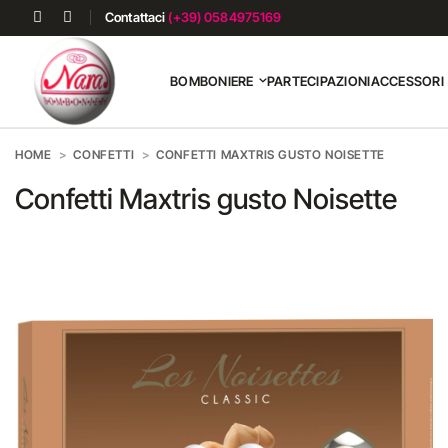
Contattaci
(+39) 0584975169
BOMBONIERE
PARTECIPAZIONI
ACCESSORI
HOME
CONFETTI
CONFETTI MAXTRIS GUSTO NOISETTE
Confetti Maxtris gusto Noisette