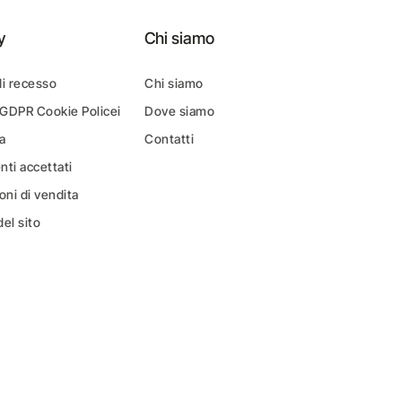
y
Chi siamo
di recesso
Chi siamo
 GDPR Cookie Policei
Dove siamo
a
Contatti
ti accettati
oni di vendita
el sito