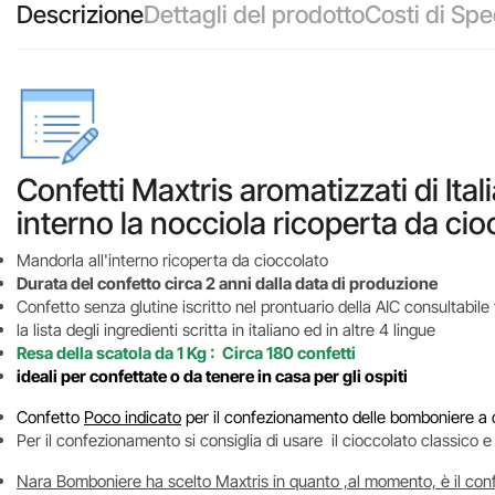
Descrizione
Dettagli del prodotto
Costi di Spe
Confetti Maxtris aromatizzati di Ita
interno la nocciola ricoperta da cio
Mandorla all'interno ricoperta da cioccolato
Durata del confetto circa 2 anni dalla data di produzione
Confetto senza glutine iscritto nel prontuario della AIC consultabile
la lista degli ingredienti scritta in italiano ed in altre 4 lingue
Resa della scatola da 1 Kg : Circa 180 confetti
ideali per confettate o
da tenere in casa per gli ospiti
Confetto
Poco indicato
per il confezionamento delle bomboniere a ca
Per il confezionamento si consiglia di usare il cioccolato classico
Nara Bomboniere ha scelto Maxtris in quanto ,al momento, è il confe