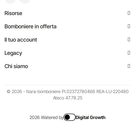
Risorse
Bomboniere in offerta
Il tuo account
Legacy
Chi siamo
© 2026 - Nara-bomboniere PI.02372780466 REA-LU-220480
Ateco 47.78.25
2026 Watered by
Digital Growth