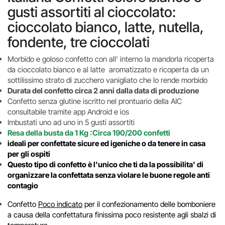
gusti assortiti al cioccolato:
cioccolato bianco, latte, nutella,
fondente, tre cioccolati
Morbido e goloso confetto con all' interno la mandorla ricoperta
da cioccolato bianco e al latte aromatizzato e ricoperta da un
sottilissimo strato di zucchero vanigliato che lo rende morbido
Durata del confetto circa 2 anni dalla data di produzione
Confetto senza glutine iscritto nel prontuario della AIC
consultabile tramite app Android e ios
Imbustati uno ad uno in 5 gusti assortiti
Resa della busta da 1 Kg :Circa 190/200 confetti
ideali per confettate sicure ed igeniche o
da tenere in casa
per gli ospiti
Questo tipo di confetto è l'unico che ti da la possibilita' di
organizzare la confettata senza violare le buone regole anti
contagio
Confetto
Poco indicato
per il confezionamento delle bomboniere
a causa della confettatura finissima poco resistente agli sbalzi di