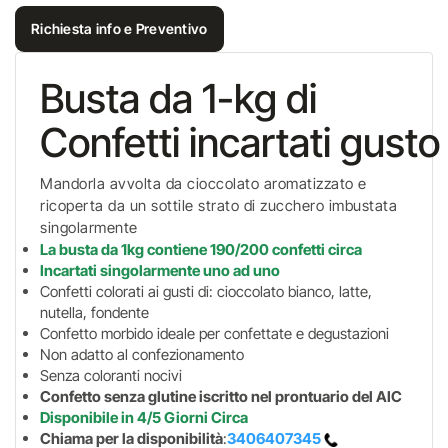
Richiesta info e Preventivo
Busta da 1-kg di
Confetti incartati gusto
Mandorla avvolta da cioccolato aromatizzato e
ricoperta da un sottile strato di zucchero imbustata
singolarmente
La busta da 1kg contiene 190/200 confetti circa
Incartati singolarmente uno ad uno
Confetti colorati ai gusti di: cioccolato bianco, latte,
nutella, fondente
Confetto morbido ideale per confettate e degustazioni
Non adatto al confezionamento
Senza coloranti nocivi
Confetto senza glutine iscritto nel prontuario del AIC
Disponibile in 4/5 Giorni Circa
Chiama per la disponibilità
:
3406407345