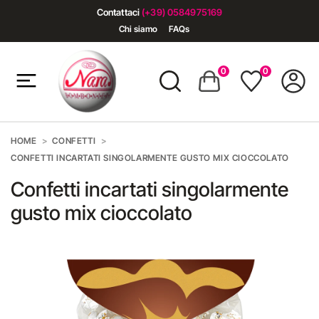
Contattaci
(+39) 0584975169
Chi siamo
FAQs
0
0
HOME
CONFETTI
CONFETTI INCARTATI SINGOLARMENTE GUSTO MIX CIOCCOLATO
Confetti incartati singolarmente
gusto mix cioccolato