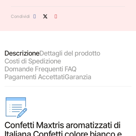
Condividi
Descrizione
Dettagli del prodotto
Costi di Spedizione
Domande Frequenti FAQ
Pagamenti Accettati
Garanzia
Confetti Maxtris aromatizzati di
Italiana Confetti colore bianco e