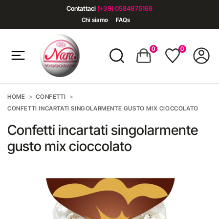
Contattaci
(+39) 0584975169
Chi siamo
FAQs
0
0
HOME
CONFETTI
CONFETTI INCARTATI SINGOLARMENTE GUSTO MIX CIOCCOLATO
Confetti incartati singolarmente
gusto mix cioccolato