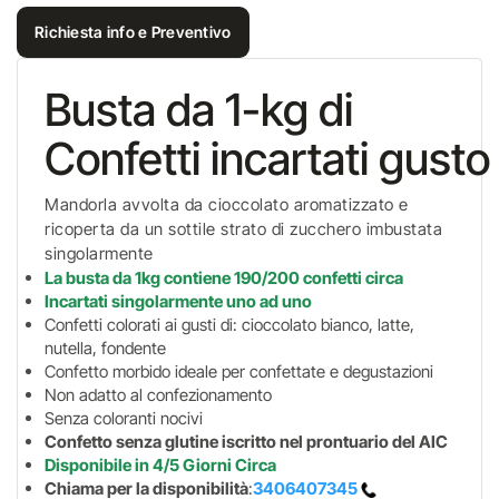
Richiesta info e Preventivo
Busta da 1-kg di
Confetti incartati gusto
Mandorla avvolta da cioccolato aromatizzato e
ricoperta da un sottile strato di zucchero imbustata
singolarmente
La busta da 1kg contiene 190/200 confetti circa
Incartati singolarmente uno ad uno
Confetti colorati ai gusti di: cioccolato bianco, latte,
nutella, fondente
Confetto morbido ideale per confettate e degustazioni
Non adatto al confezionamento
Senza coloranti nocivi
Confetto senza glutine iscritto nel prontuario del AIC
Disponibile in 4/5 Giorni Circa
Chiama per la disponibilità
:
3406407345