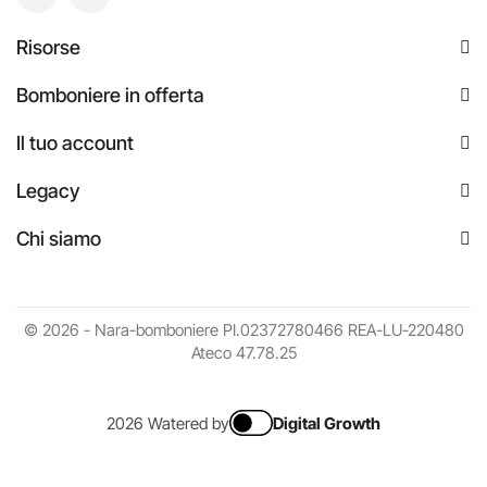
Risorse
Bomboniere in offerta
Il tuo account
Legacy
Chi siamo
© 2026 - Nara-bomboniere PI.02372780466 REA-LU-220480
Ateco 47.78.25
2026 Watered by
Digital Growth