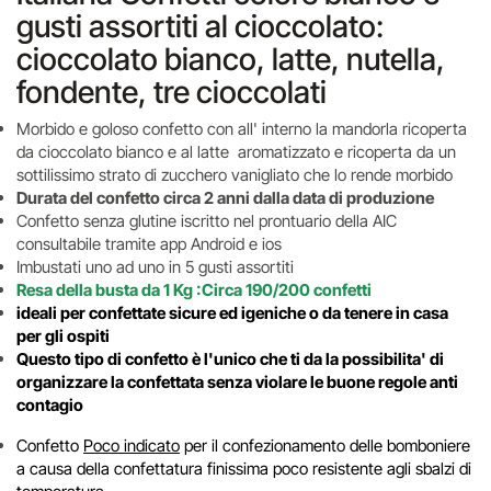
gusti assortiti al cioccolato:
cioccolato bianco, latte, nutella,
fondente, tre cioccolati
Morbido e goloso confetto con all' interno la mandorla ricoperta
da cioccolato bianco e al latte aromatizzato e ricoperta da un
sottilissimo strato di zucchero vanigliato che lo rende morbido
Durata del confetto circa 2 anni dalla data di produzione
Confetto senza glutine iscritto nel prontuario della AIC
consultabile tramite app Android e ios
Imbustati uno ad uno in 5 gusti assortiti
Resa della busta da 1 Kg :Circa 190/200 confetti
ideali per confettate sicure ed igeniche o
da tenere in casa
per gli ospiti
Questo tipo di confetto è l'unico che ti da la possibilita' di
organizzare la confettata senza violare le buone regole anti
contagio
Confetto
Poco indicato
per il confezionamento delle bomboniere
a causa della confettatura finissima poco resistente agli sbalzi di