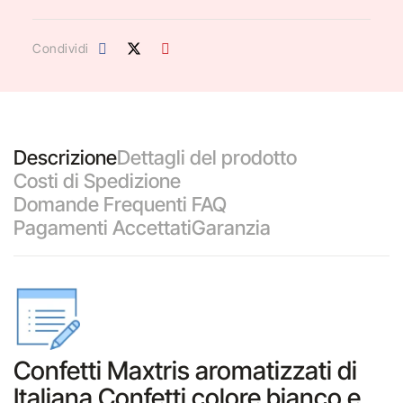
Condividi
Descrizione
Dettagli del prodotto
Costi di Spedizione
Domande Frequenti FAQ
Pagamenti Accettati
Garanzia
Confetti Maxtris aromatizzati di
Italiana Confetti colore bianco e