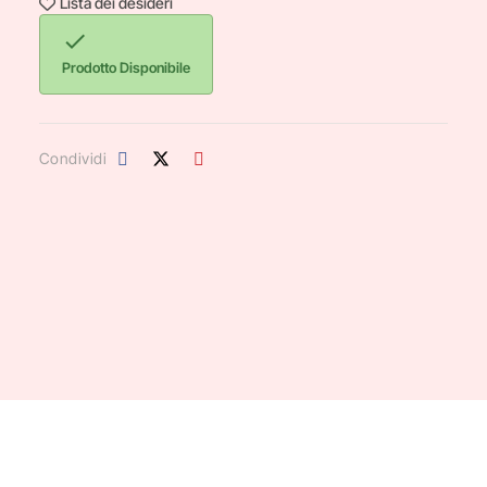
Lista dei desideri

Prodotto Disponibile
Condividi