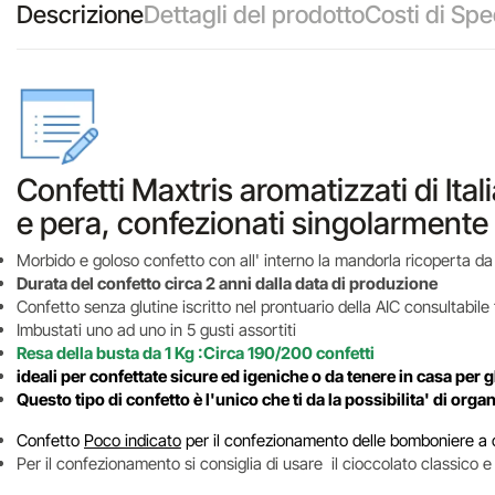
Descrizione
Dettagli del prodotto
Costi di Spe
Confetti Maxtris aromatizzati di Ital
e pera, confezionati singolarmente
Morbido e goloso confetto con all' interno la mandorla ricoperta da
Durata del confetto circa 2 anni dalla data di produzione
Confetto senza glutine iscritto nel prontuario della AIC consultabile
Imbustati uno ad uno in 5 gusti assortiti
Resa della busta da 1 Kg :Circa 190/200 confetti
ideali per confettate sicure ed igeniche o
da tenere in casa per gl
Questo tipo di confetto è l'unico che ti da la possibilita' di org
Confetto
Poco indicato
per il confezionamento delle bomboniere a ca
Per il confezionamento si consiglia di usare il cioccolato classico