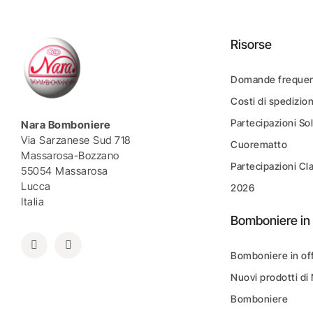
Risorse
Domande frequen
Costi di spedizio
Partecipazioni Sol
Nara Bomboniere
Via Sarzanese Sud 718
Cuorematto
Massarosa-Bozzano
Partecipazioni Cl
55054 Massarosa
Lucca
2026
Italia
Bomboniere in 
Bomboniere in of
Nuovi prodotti di
Bomboniere