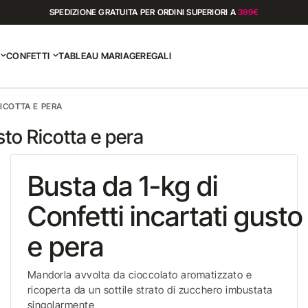
SPEDIZIONE GRATUITA PER ORDINI SUPERIORI A
399€
CONFETTI
TABLEAU MARIAGE
REGALI
ICOTTA E PERA
sto Ricotta e pera
Busta da 1-kg di
Confetti incartati gusto
e pera
Mandorla avvolta da cioccolato aromatizzato e
ricoperta da un sottile strato di zucchero imbustata
singolarmente