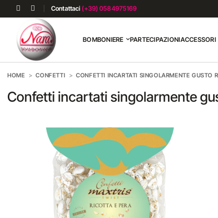
Contattaci
(+39) 0584975169
BOMBONIERE
PARTECIPAZIONI
ACCESSORI
HOME
CONFETTI
CONFETTI INCARTATI SINGOLARMENTE GUSTO R
Confetti incartati singolarmente gu