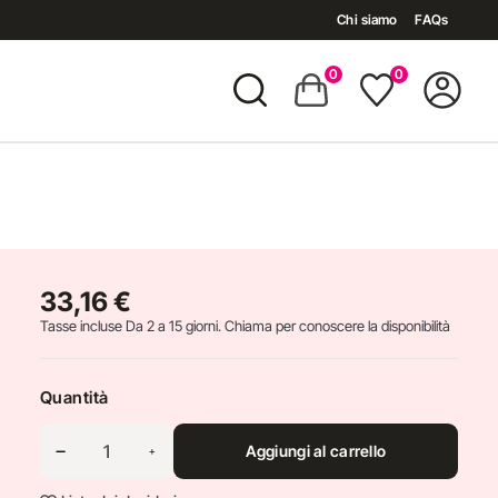
Chi siamo
FAQs
0
0
33,16 €
Tasse incluse
Da 2 a 15 giorni. Chiama per conoscere la disponibilità
 Ricotta
Quantità
Aggiungi al carrello