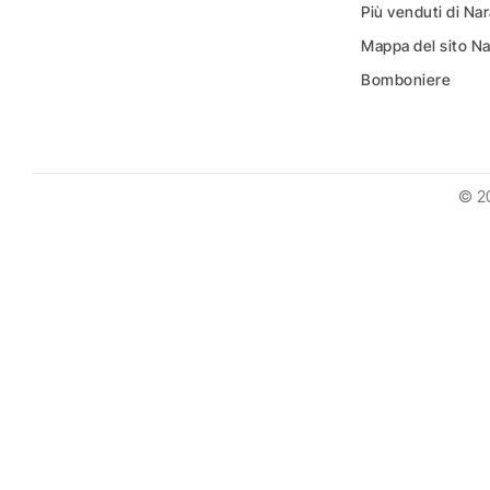
Più venduti di N
Mappa del sito N
Bomboniere
© 2