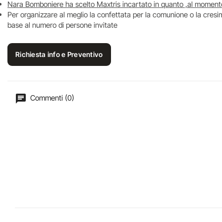
Nara Bomboniere ha scelto Maxtris incartato in quanto ,al momento, è
Per organizzare al meglio la confettata per la comunione o la cresima
base al numero di persone invitate
Richiesta info e Preventivo
Commenti (0)