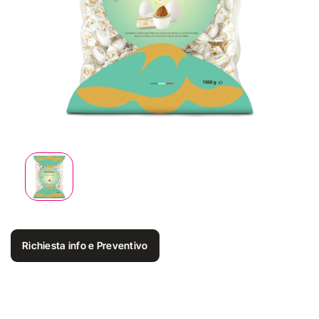
Richiesta info e Preventivo