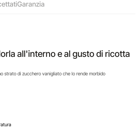
ettati
Garanzia
la all'interno e al gusto di ricotta
mo strato di zucchero vanigliato che lo rende morbido
ratura