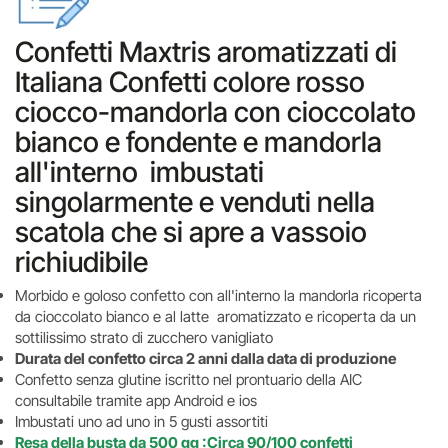
Confetti Maxtris aromatizzati di
Italiana Confetti colore rosso
ciocco-mandorla con cioccolato
bianco e fondente e mandorla
all'interno imbustati
singolarmente e venduti nella
scatola che si apre a vassoio
richiudibile
Morbido e goloso confetto con all'interno la mandorla ricoperta
da cioccolato bianco e al latte aromatizzato e ricoperta da un
sottilissimo strato di zucchero vanigliato
Durata del confetto circa 2 anni dalla data di produzione
Confetto senza glutine iscritto nel prontuario della AIC
consultabile tramite app Android e ios
Imbustati uno ad uno in 5 gusti assortiti
Resa della busta da 500 gg :Circa 90/100 confetti