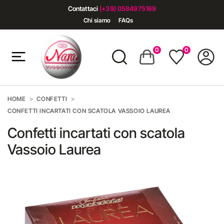
Contattaci
(+39) 0584975169
Chi siamo
FAQs
0
0
HOME
CONFETTI
CONFETTI INCARTATI CON SCATOLA VASSOIO LAUREA
Confetti incartati con scatola
Vassoio Laurea