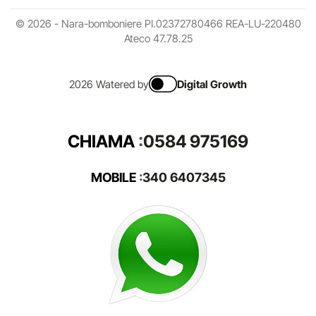
© 2026 - Nara-bomboniere PI.02372780466 REA-LU-220480
Ateco 47.78.25
2026 Watered by
Digital Growth
CHIAMA
:
0584 975169
MOBILE
:
340 6407345