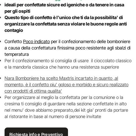
ideali per confettate sicure ed igeniche o
da tenere in casa
per gli ospiti
Questo tipo di confetto è l'unico che ti da la possibilita' di
organizzare la confettata senza violare le buone regole anti
contagio
Confetto
Poco indicato
per il confezionamento delle bomboniere
a causa della confettatura finissima poco resistente agli sbalzi di
temperatura
Per il confezionamento si consiglia di usare il cioccolato classico
e la mandorla classica che hanno una resistenza superiore
Nara Bomboniere ha scelto Maxtris incartato in quanto ,al
momento, è il confetto piu' goloso e morbido e sicuro realizzato
con prodotti di ottima qualita'
Per organizzare al meglio la confettata per la comunione o la
cresima ti consiglio di guardare nella sezione confettate in alto
nel menu' dove abbiamo preparato,dei kit gia' pronti da portare
al ristorante in base al numero di persone invitate
Richiesta info e Preventivo