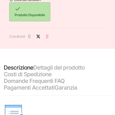

Prodotto Disponibile
Condividi
Descrizione
Dettagli del prodotto
Costi di Spedizione
Domande Frequenti FAQ
Pagamenti Accettati
Garanzia