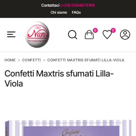
Contattaci
(+39) 0584975169
Chi siamo
FAQs
0
0
HOME
CONFETTI
CONFETTI MAXTRIS SFUMATI LILLA-VIOLA
Confetti Maxtris sfumati Lilla-
Viola