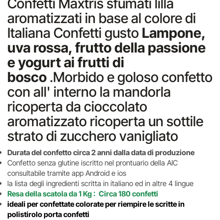
Confetti Maxtris sfumati lilla
aromatizzati in base al colore di
Italiana Confetti gusto
Lampone,
uva rossa, frutto della passione
e yogurt ai frutti di
bosco
.Morbido e goloso confetto
con all' interno la mandorla
ricoperta da cioccolato
aromatizzato ricoperta un sottile
strato di zucchero vanigliato
Durata del confetto circa 2 anni dalla data di produzione
Confetto senza glutine iscritto nel prontuario della AIC
consultabile tramite app Android e ios
la lista degli ingredienti scritta in italiano ed in altre 4 lingue
Resa della scatola da 1 Kg : Circa 180 confetti
ideali per confettate colorate
per riempire le scritte in
polistirolo porta confetti