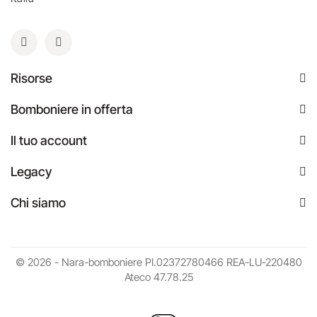
Risorse
Bomboniere in offerta
Il tuo account
Legacy
Chi siamo
© 2026 - Nara-bomboniere PI.02372780466 REA-LU-220480
Ateco 47.78.25