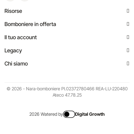
Risorse
Bomboniere in offerta
Il tuo account
Legacy
Chi siamo
© 2026 - Nara-bomboniere PI.02372780466 REA-LU-220480
Ateco 47.78.25
2026 Watered by
Digital Growth