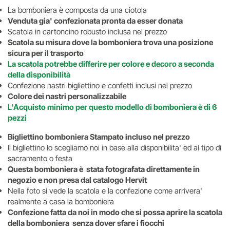
La bomboniera è composta da una ciotola
Venduta gia' confezionata pronta da esser donata
Scatola in cartoncino robusto inclusa nel prezzo
Scatola su misura dove la bomboniera trova una posizione
sicura per il trasporto
La scatola potrebbe differire per colore e decoro a seconda
della disponibilità
Confezione nastri bigliettino e confetti inclusi nel prezzo
Colore dei nastri personalizzabile
L'Acquisto minimo per questo modello di bomboniera è di 6
pezzi
Bigliettino bomboniera Stampato incluso nel prezzo
Il bigliettino lo scegliamo noi in base alla disponibilita' ed al tipo di
sacramento o festa
Questa bomboniera è stata fotografata direttamente in
negozio e non presa dal catalogo Hervit
Nella foto si vede la scatola e la confezione come arrivera'
realmente a casa la bomboniera
Confezione fatta da noi in modo che si possa aprire la scatola
della bomboniera senza dover sfare i fiocchi