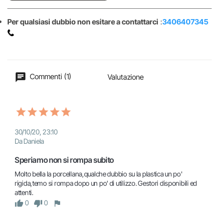
Per qualsiasi dubbio non esitare a contattarci
:
3406407345
Commenti (1)
Valutazione
30/10/20, 23:10
Da Daniela
Speriamo non si rompa subito
Molto bella la porcellana,qualche dubbio su la plastica un po' 
rigida,temo si rompa dopo un po' di utilizzo. Gestori disponibili ed 
attenti.
0
0