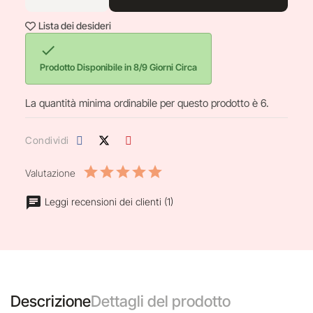
Lista dei desideri

Prodotto Disponibile in 8/9 Giorni Circa
La quantità minima ordinabile per questo prodotto è 6.
Condividi
Valutazione
Leggi recensioni dei clienti (1)
Descrizione
Dettagli del prodotto