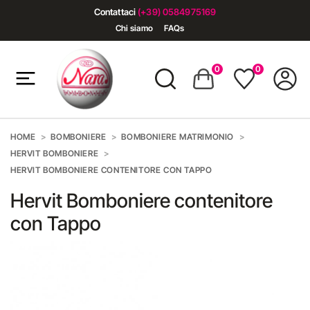
Contattaci
(+39) 0584975169
Chi siamo
FAQs
0
0
HOME
BOMBONIERE
BOMBONIERE MATRIMONIO
HERVIT BOMBONIERE
HERVIT BOMBONIERE CONTENITORE CON TAPPO
Hervit Bomboniere contenitore
con Tappo