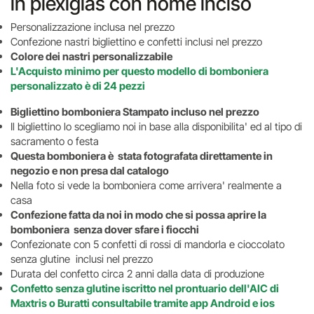
in plexiglas con nome inciso
Personalizzazione inclusa nel prezzo
Confezione nastri bigliettino e confetti inclusi nel prezzo
Colore dei nastri personalizzabile
L'Acquisto minimo per questo modello di bomboniera
personalizzato è di 24 pezzi
Bigliettino bomboniera Stampato incluso nel prezzo
Il bigliettino lo scegliamo noi in base alla disponibilita' ed al tipo di
sacramento o festa
Questa bomboniera è stata fotografata direttamente in
negozio e non presa dal catalogo
Nella foto si vede la bomboniera come arrivera' realmente a
casa
Confezione fatta da noi in modo che si possa aprire la
bomboniera senza dover sfare i fiocchi
Confezionate con 5 confetti di rossi di mandorla e cioccolato
senza glutine inclusi nel prezzo
Durata del confetto circa 2 anni dalla data di produzione
Confetto senza glutine iscritto nel prontuario dell'AIC di
Maxtris o Buratti consultabile tramite app Android e ios