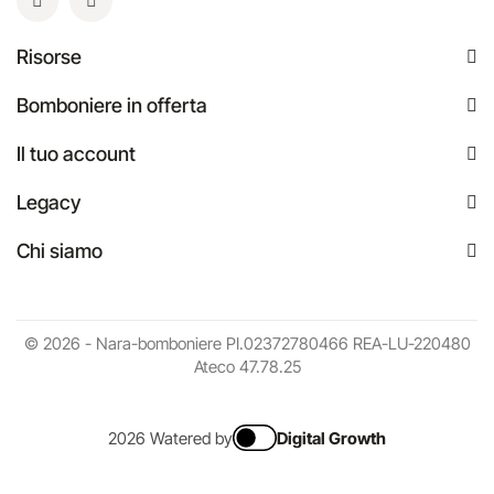
Risorse
Bomboniere in offerta
Il tuo account
Legacy
Chi siamo
© 2026 - Nara-bomboniere PI.02372780466 REA-LU-220480
Ateco 47.78.25
2026 Watered by
Digital Growth