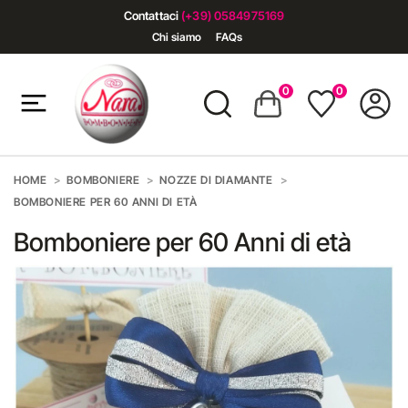
Contattaci
(+39) 0584975169
Chi siamo
FAQs
0
0
HOME
BOMBONIERE
NOZZE DI DIAMANTE
BOMBONIERE PER 60 ANNI DI ETÀ
Bomboniere per 60 Anni di età