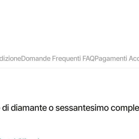
dizione
Domande Frequenti FAQ
Pagamenti Acc
di diamante o sessantesimo complea