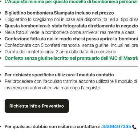
L'Acquisto minimo per questo modello di bomboniera personali
Bigliettino bomboniera Stampato incluso nel prezzo
Il bigliettino lo scegliamo noi in base alla disponibilita' ed al tipo d
Questa bomboniera è stata fotografata direttamente in negozio
Nella foto si vede la bomboniera come arrivera' realmente a casa
Confezione fatta da noi in modo che si possa aprire la bomboni
Confezionate con 5 confetti mandorla senza glutine inclusi nel pr
Durata del confetto circa 2 anni dalla data di produzione
Confetto senza glutine iscritto nel prontuario dell'AIC di Maxtri
Per richieste specifiche utilizzare il modulo contatto
Per procedere con l'acquisto tramite acconto utilizzare il modulo d
invieremo in automatico via mail dopo l'acquisto
Richiesta info e Preventivo
Per qualsiasi dubbio non esitare a contattarci
:
3406407345