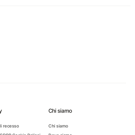
y
Chi siamo
di recesso
Chi siamo