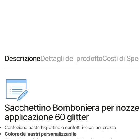
Descrizione
Dettagli del prodotto
Costi di Spe
Sacchettino Bomboniera per nozze 
applicazione 60 glitter
Confezione nastri bigliettino e confetti inclusi nel prezzo
Colore dei nastri personalizzabile