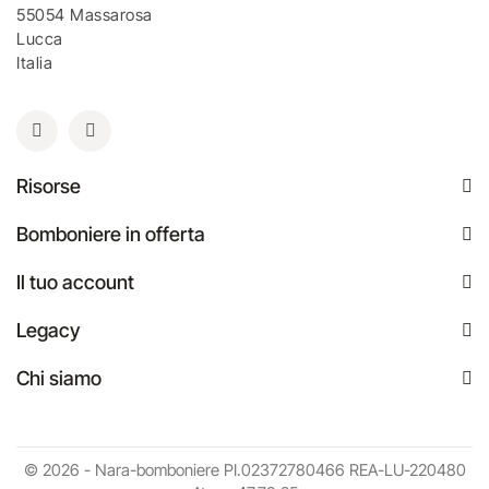
55054 Massarosa
Lucca
Italia
Risorse
Bomboniere in offerta
Il tuo account
Legacy
Chi siamo
© 2026 - Nara-bomboniere PI.02372780466 REA-LU-220480