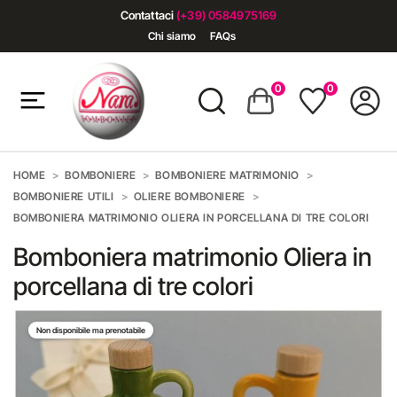
Contattaci
(+39) 0584975169
Chi siamo
FAQs
0
0
HOME
BOMBONIERE
BOMBONIERE MATRIMONIO
BOMBONIERE UTILI
OLIERE BOMBONIERE
BOMBONIERA MATRIMONIO OLIERA IN PORCELLANA DI TRE COLORI
Bomboniera matrimonio Oliera in
porcellana di tre colori
Non disponibile ma prenotabile