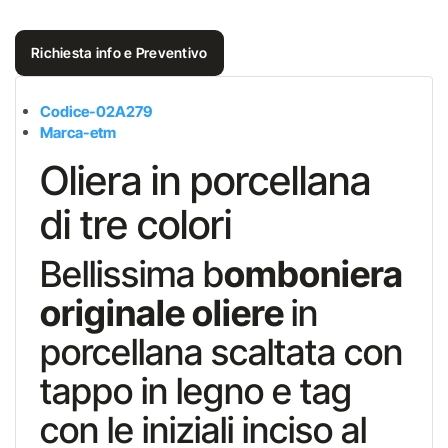
Richiesta info e Preventivo
Codice-02A279
Marca-etm
Oliera in porcellana
di tre colori
Bellissima b
omboniera
originale oliere
in
porcellana scaltata con
tappo in legno e tag
con le iniziali inciso al