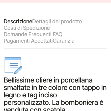
Descrizione
Dettagli del prodotto
Costi di Spedizione
Domande Frequenti FAQ
Pagamenti Accettati
Garanzia
Bellissime oliere in porcellana
smaltate in tre colore con tappo in
legno e tag inciso
personalizzato. La bomboniera è
venduta con scatola