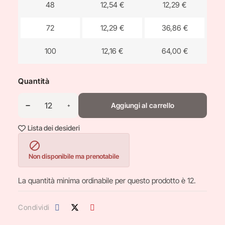
48
12,54 €
12,29 €
72
12,29 €
36,86 €
100
12,16 €
64,00 €
Quantità
Aggiungi al carrello
Lista dei desideri

Non disponibile ma prenotabile
La quantità minima ordinabile per questo prodotto è 12.
Condividi