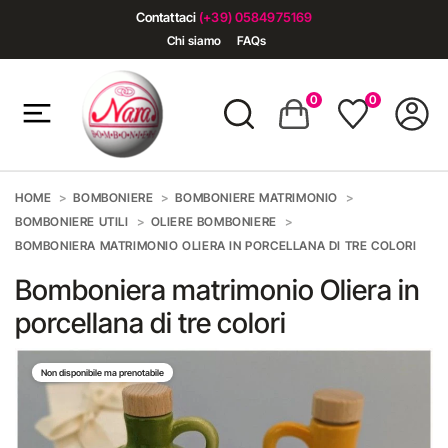
Contattaci
(+39) 0584975169
Chi siamo
FAQs
0
0
HOME
BOMBONIERE
BOMBONIERE MATRIMONIO
BOMBONIERE UTILI
OLIERE BOMBONIERE
BOMBONIERA MATRIMONIO OLIERA IN PORCELLANA DI TRE COLORI
Bomboniera matrimonio Oliera in
porcellana di tre colori
Non disponibile ma prenotabile