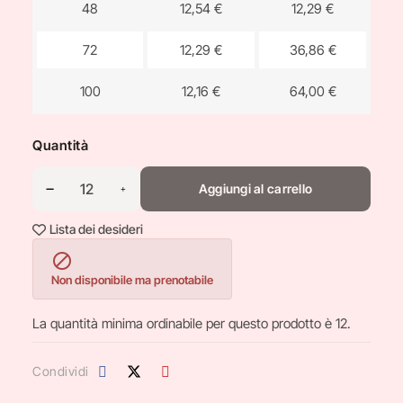
48
12,54 €
12,29 €
72
12,29 €
36,86 €
100
12,16 €
64,00 €
Quantità
Aggiungi al carrello
Lista dei desideri

Non disponibile ma prenotabile
La quantità minima ordinabile per questo prodotto è 12.
Condividi