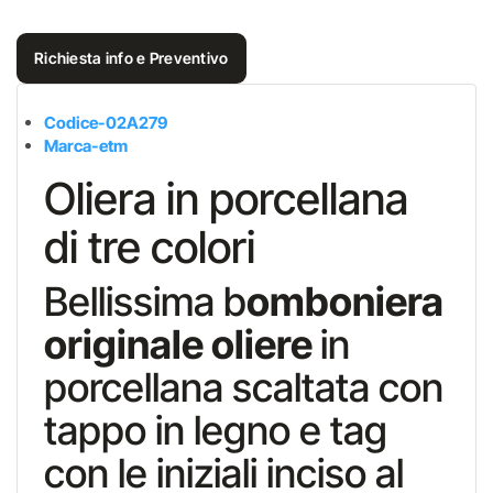
Richiesta info e Preventivo
Codice-02A279
Marca-etm
Oliera in porcellana
di tre colori
Bellissima b
omboniera
originale oliere
in
porcellana scaltata con
tappo in legno e tag
con le iniziali inciso al