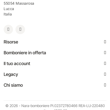
55054 Massarosa
Lucca
Italia
Risorse
Bomboniere in offerta
Il tuo account
Legacy
Chi siamo
© 2026 - Nara-bomboniere PI.02372780466 REA-LU-220480