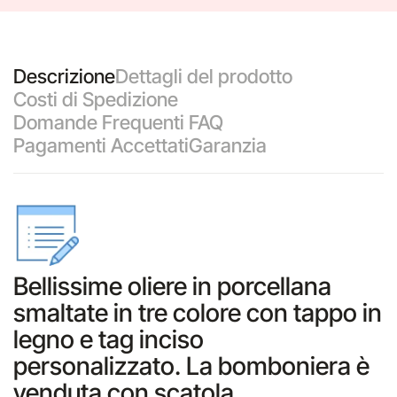
Descrizione
Dettagli del prodotto
Costi di Spedizione
Domande Frequenti FAQ
Pagamenti Accettati
Garanzia
Bellissime oliere in porcellana
smaltate in tre colore con tappo in
legno e tag inciso
personalizzato. La bomboniera è
venduta con scatola