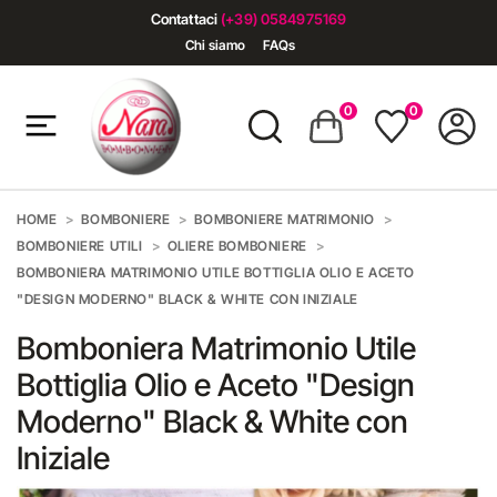
Contattaci
(+39) 0584975169
Chi siamo
FAQs
0
0
HOME
BOMBONIERE
BOMBONIERE MATRIMONIO
BOMBONIERE UTILI
OLIERE BOMBONIERE
BOMBONIERA MATRIMONIO UTILE BOTTIGLIA OLIO E ACETO
"DESIGN MODERNO" BLACK & WHITE CON INIZIALE
Bomboniera Matrimonio Utile
Bottiglia Olio e Aceto "Design
Moderno" Black & White con
Iniziale