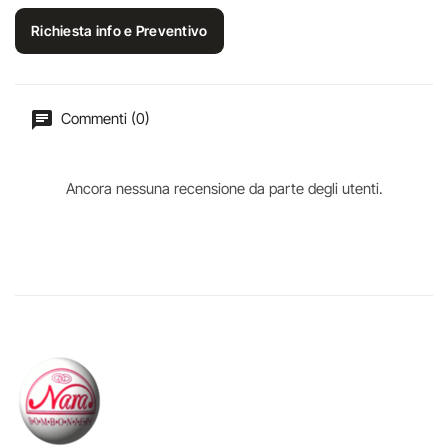
Richiesta info e Preventivo
Commenti (0)
Ancora nessuna recensione da parte degli utenti.