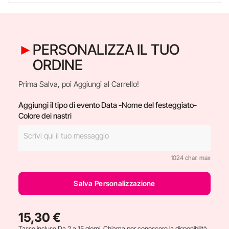
PERSONALIZZA IL TUO
ORDINE
Prima Salva, poi Aggiungi al Carrello!
Aggiungi il tipo di evento Data -Nome del festeggiato-
Colore dei nastri
1024 char. max
Salva Personalizzazione
15,30 €
Tasse incluse
Da 2 a 15 giorni. Chiama per conoscere la disponibilità