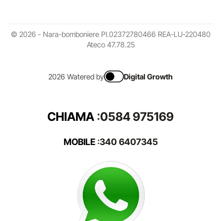
© 2026 - Nara-bomboniere PI.02372780466 REA-LU-220480
Ateco 47.78.25
2026 Watered by
Digital Growth
CHIAMA
:
0584 975169
MOBILE
:
340 6407345