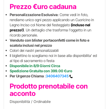
Prezzo €uro cadauna
Personalizzazione Esclusiva:
Come vedi in foto,
rendiamo unico ogni pezzo applicando un Cuoricino in
Legno Inciso col Nome del festeggiato
(incluso nel
prezzo!)
. Un dettaglio che trasforma l'oggetto in un
ricordo personale.
Venduto con blister portaconfetti come in foto e
scatola inclusi nel prezzo
Colori dei nastri personalizzabili
Il bigliettino lo scegliamo noi in base alla disponibilita' ed
al tipo di sacramento o festa
Disponibile in 8/9 Giorni Circa
Spedizione Gratuita con 399.00 €uro
Per Urgenze Chiama
:
3406407345
Prodotto prenotabile con
acconto
Disponibilità / Ordinabile