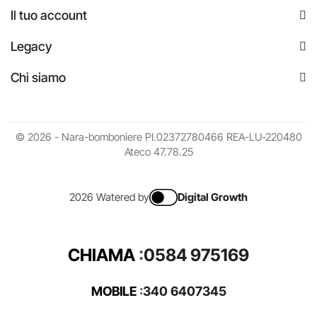
Il tuo account
Legacy
Chi siamo
© 2026 - Nara-bomboniere PI.02372780466 REA-LU-220480
Ateco 47.78.25
2026 Watered by
Digital Growth
CHIAMA
:
0584 975169
MOBILE
:
340 6407345