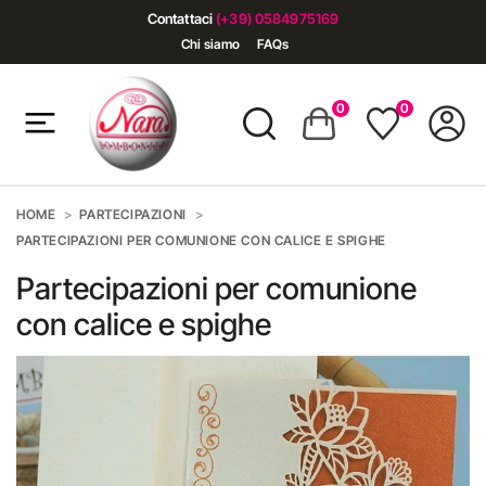
Contattaci
(+39) 0584975169
Chi siamo
FAQs
0
0
HOME
PARTECIPAZIONI
PARTECIPAZIONI PER COMUNIONE CON CALICE E SPIGHE
Partecipazioni per comunione
con calice e spighe