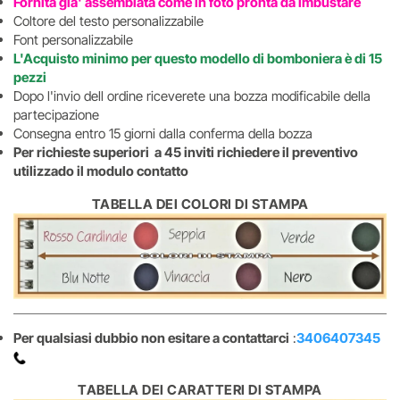
Fornita gia' assemblata come in foto pronta da imbustare
Coltore del testo personalizzabile
Font personalizzabile
L'Acquisto minimo per questo modello di bomboniera è di 15
pezzi
Dopo l'invio dell ordine riceverete una bozza modificabile della
partecipazione
Consegna entro 15 giorni dalla conferma della bozza
Per richieste superiori a 45 inviti richiedere il preventivo
utilizzado il modulo contatto
TABELLA DEI COLORI DI STAMPA
Per qualsiasi dubbio non esitare a contattarci
:
3406407345
TABELLA DEI CARATTERI DI STAMPA