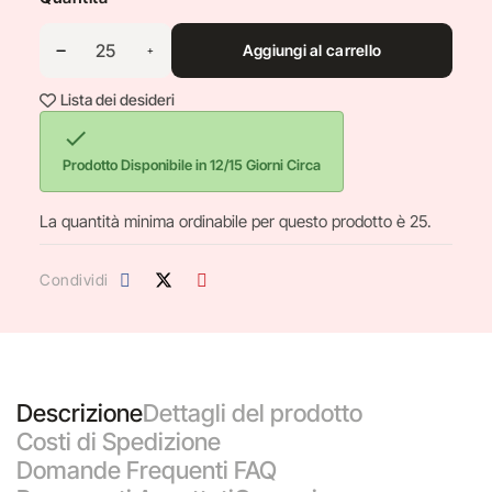
Aggiungi al carrello
Lista dei desideri

Prodotto Disponibile in 12/15 Giorni Circa
La quantità minima ordinabile per questo prodotto è 25.
Condividi
Descrizione
Dettagli del prodotto
Costi di Spedizione
Domande Frequenti FAQ