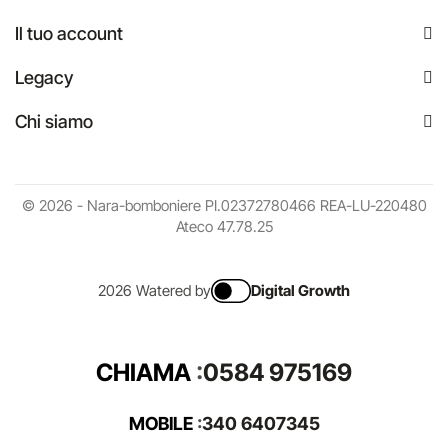
Il tuo account
Legacy
Chi siamo
© 2026 - Nara-bomboniere PI.02372780466 REA-LU-220480
Ateco 47.78.25
2026 Watered by
Digital Growth
CHIAMA
:
0584 975169
MOBILE
:
340 6407345