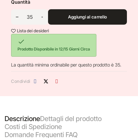
Quantità
Aggiungi al carrello
Lista dei desideri

Prodotto Disponibile in 12/15 Giorni Circa
La quantità minima ordinabile per questo prodotto è 35.
Condividi
Descrizione
Dettagli del prodotto
Costi di Spedizione
Domande Frequenti FAQ