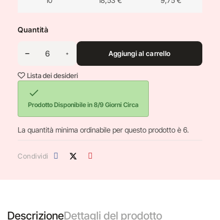
10
18,53 €
9,75 €
Quantità
Aggiungi al carrello
Lista dei desideri

Prodotto Disponibile in 8/9 Giorni Circa
La quantità minima ordinabile per questo prodotto è 6.
Condividi
Descrizione
Dettagli del prodotto