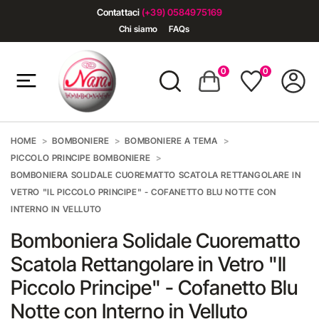
Contattaci
(+39) 0584975169
Chi siamo
FAQs
0
0
HOME
BOMBONIERE
BOMBONIERE A TEMA
PICCOLO PRINCIPE BOMBONIERE
BOMBONIERA SOLIDALE CUOREMATTO SCATOLA RETTANGOLARE IN
VETRO "IL PICCOLO PRINCIPE" - COFANETTO BLU NOTTE CON
INTERNO IN VELLUTO
Bomboniera Solidale Cuorematto
Scatola Rettangolare in Vetro "Il
Piccolo Principe" - Cofanetto Blu
Notte con Interno in Velluto