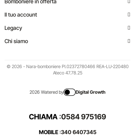
Bomboniere in offerta
Il tuo account
Legacy
Chi siamo
© 2026 - Nara-bomboniere PI.02372780466 REA-LU-220480
Ateco 47.78.25
2026 Watered by
Digital Growth
CHIAMA
:
0584 975169
MOBILE
:
340 6407345