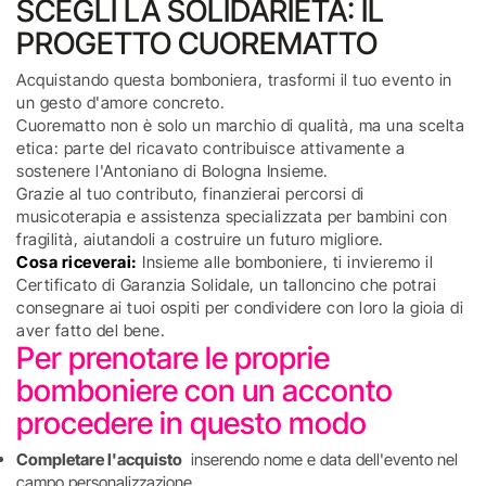
SCEGLI LA SOLIDARIETÀ: IL
PROGETTO CUOREMATTO
Acquistando questa bomboniera, trasformi il tuo evento in
un gesto d'amore concreto.
Cuorematto non è solo un marchio di qualità, ma una scelta
etica: parte del ricavato contribuisce attivamente a
sostenere l'Antoniano di Bologna Insieme.
Grazie al tuo contributo, finanzierai percorsi di
musicoterapia e assistenza specializzata per bambini con
fragilità, aiutandoli a costruire un futuro migliore.
Cosa riceverai:
Insieme alle bomboniere, ti invieremo il
Certificato di Garanzia Solidale, un talloncino che potrai
consegnare ai tuoi ospiti per condividere con loro la gioia di
aver fatto del bene.
Per prenotare le proprie
bomboniere con un acconto
procedere in questo modo
Completare l'acquisto
inserendo nome e data dell'evento nel
campo personalizzazione