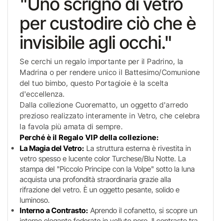
"Uno scrigno di vetro
per custodire ciò che è
invisibile agli occhi."
Se cerchi un regalo importante per il Padrino, la
Madrina o per rendere unico il Battesimo/Comunione
del tuo bimbo, questo Portagioie è la scelta
d'eccellenza.
Dalla collezione Cuorematto, un oggetto d'arredo
prezioso realizzato interamente in Vetro, che celebra
la favola più amata di sempre.
Perché è il Regalo VIP della collezione:
La Magia del Vetro:
La struttura esterna è rivestita in
vetro spesso e lucente color Turchese/Blu Notte. La
stampa del "Piccolo Principe con la Volpe" sotto la luna
acquista una profondità straordinaria grazie alla
rifrazione del vetro. È un oggetto pesante, solido e
luminoso.
Interno a Contrasto:
Aprendo il cofanetto, si scopre un
interno elegante foderato in velluto nero. Il contrasto tra