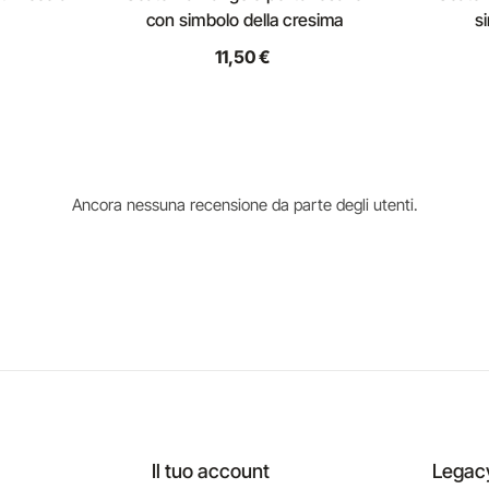
con simbolo della cresima
s
11,50 €
Ancora nessuna recensione da parte degli utenti.
Il tuo account
Legac