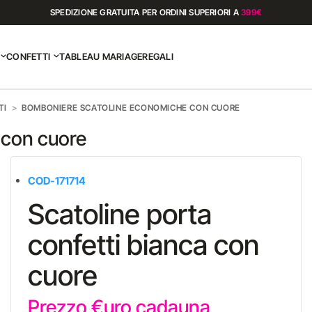
SPEDIZIONE GRATUITA PER ORDINI SUPERIORI A
399€
CONFETTI
TABLEAU MARIAGE
REGALI
TI
BOMBONIERE SCATOLINE ECONOMICHE CON CUORE
 con cuore
COD-171714
Scatoline porta
confetti bianca con
cuore
Prezzo €uro cadauna