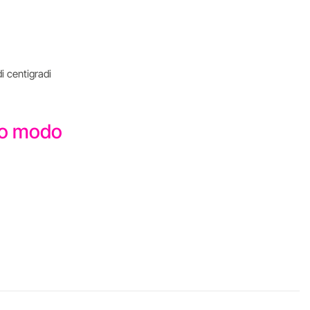
i centigradi
sto modo