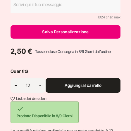
1024 char. max
Salva Personalizzazione
2,50 €
Tasse incluse
Consegna in 8/9 Giorni dall'ordine
Quantità
Aggiungi al carrello
Lista dei desideri

Prodotto Disponibile in 8/9 Giorni
La quantità minima ordinabile per questo prodotto è 12.