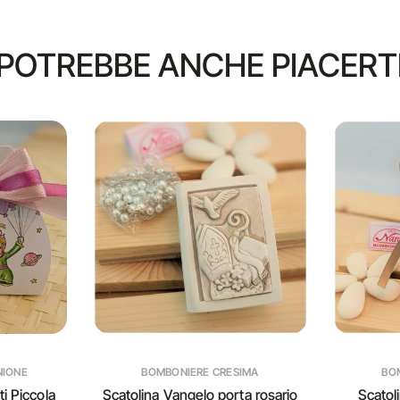
POTREBBE ANCHE PIACERT
NIONE
BOMBONIERE CRESIMA
BO
i Piccola
Scatolina Vangelo porta rosario
Scatol