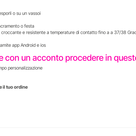
esporli o su un vassoi
i sacramento o festa
 croccante e resistente a temperature di contatto fino a a 37/38 Grad
tramite app Android e ios
re con un acconto procedere in que
mpo personalizzazione
 il tuo ordine