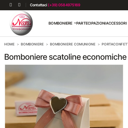
Contattaci
(+39) 0584975169
BOMBONIERE
PARTECIPAZIONI
ACCESSORI
HOME
BOMBONIERE
BOMBONIERE COMUNIONE
PORTACONFET
Bomboniere scatoline economiche