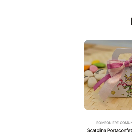
BOMBONIERE COMU
Scatolina Portaconfett