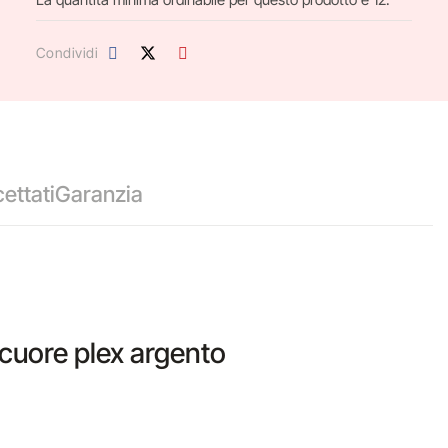
Condividi
ettati
Garanzia
 cuore plex argento