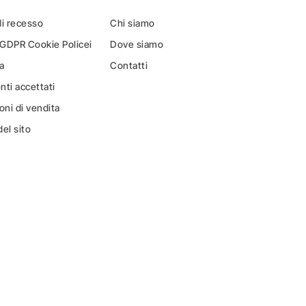
di recesso
Chi siamo
 GDPR Cookie Policei
Dove siamo
a
Contatti
ti accettati
oni di vendita
el sito