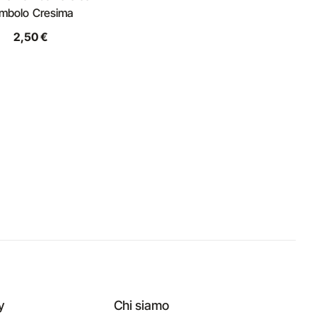
imbolo Cresima
2,50 €
y
Chi siamo