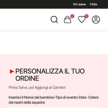
Chi siamo
FAQs
0
0
PERSONALIZZA IL TUO
ORDINE
Prima Salva, poi Aggiungi al Carrello!
Inserisci il Nome del bambino-Tipo di evento-Data -Colore
dei nastri della squadra