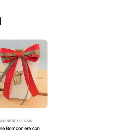
I
MBONIERE CRESIMA
ine Bomboniere con