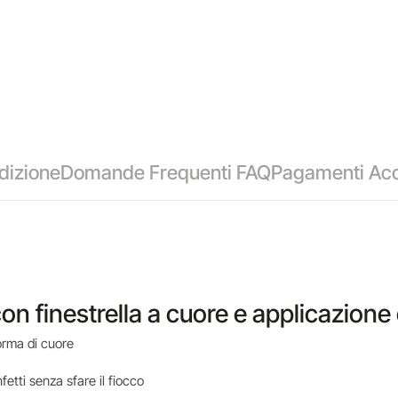
dizione
Domande Frequenti FAQ
Pagamenti Acc
con finestrella a cuore e applicazione
forma di cuore
fetti senza sfare il fiocco