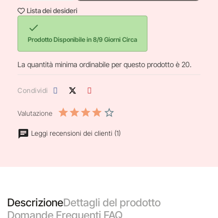
Lista dei desideri

Prodotto Disponibile in 8/9 Giorni Circa
La quantità minima ordinabile per questo prodotto è 20.
Condividi
Valutazione
Leggi recensioni dei clienti (1)
Descrizione
Dettagli del prodotto
Domande Frequenti FAQ