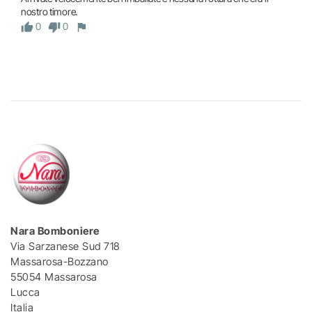
nostro timore.
0
0
Nara Bomboniere
Via Sarzanese Sud 718
Massarosa-Bozzano
55054 Massarosa
Lucca
Italia