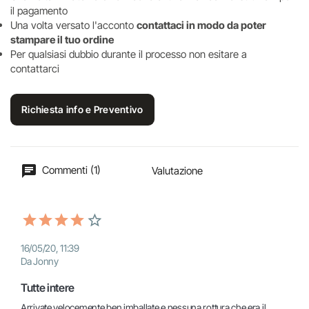
il pagamento
Una volta versato l'acconto
contattaci in modo da poter
stampare il tuo ordine
Per qualsiasi dubbio durante il processo non esitare a
contattarci
Richiesta info e Preventivo
Commenti (1)
Valutazione
16/05/20, 11:39
Da Jonny
Tutte intere
Arrivate velocemente ben imballate e nessuna rottura che era il 