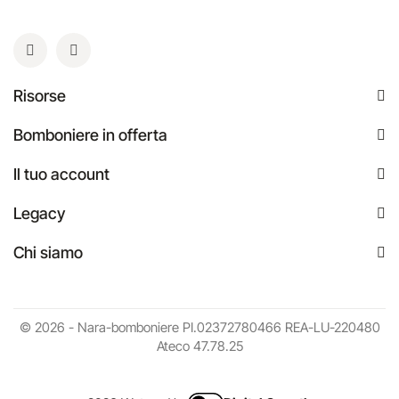
Risorse
Bomboniere in offerta
Il tuo account
Legacy
Chi siamo
© 2026 - Nara-bomboniere PI.02372780466 REA-LU-220480
Ateco 47.78.25