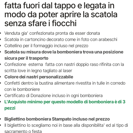
fatta fuori dal tappo e legata in
modo da poter aprire la scatola
senza sfare i fiocchi
Venduta gia' confezionata pronta da esser donata
Scatola in cartoncino decorato come in foto con arabeschi
Coltellino per il formaggio incluso nel prezzo
Scatola su misura dove la bomboniera trova una posizione
sicura per il trasporto
Confezione esterna fatta con nastri doppio raso rifinita con la
scritta love in legno tagliato al laser
Colore dei nastri personalizzabile
Confetti dentro la bustina alimentare rivestita in tulle in corredo
con le bomboniere
Certificato di Donazione incluso in ogni bomboniera
L'Acquisto minimo per questo modello di bomboniera è di 3
pezzi
Bigliettino bomboniera Stampato incluso nel prezzo
Il bigliettino lo scegliamo noi in base alla disponibilita' ed al tipo di
sacramento o festa