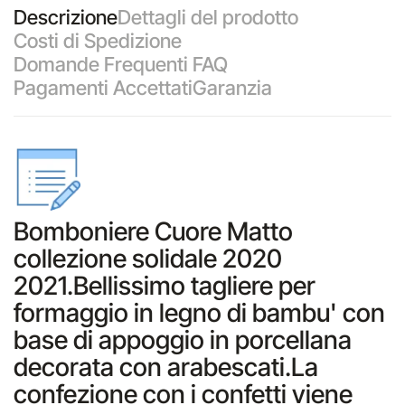
Descrizione
Dettagli del prodotto
Costi di Spedizione
Domande Frequenti FAQ
Pagamenti Accettati
Garanzia
Bomboniere Cuore Matto
collezione solidale 2020
2021.Bellissimo tagliere per
formaggio in legno di bambu' con
base di appoggio in porcellana
decorata con arabescati.La
confezione con i confetti viene