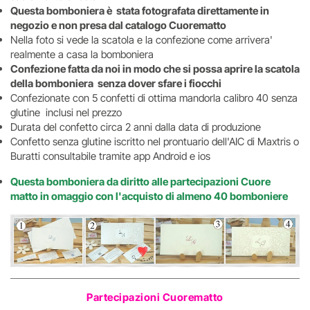
Questa bomboniera è stata fotografata direttamente in
negozio e non presa dal catalogo Cuorematto
Nella foto si vede la scatola e la confezione come arrivera'
realmente a casa la bomboniera
Confezione fatta da noi in modo che si possa aprire la scatola
della bomboniera senza dover sfare i fiocchi
Confezionate con 5 confetti di ottima mandorla calibro 40 senza
glutine inclusi nel prezzo
Durata del confetto circa 2 anni dalla data di produzione
Confetto senza glutine iscritto nel prontuario dell'AIC di Maxtris o
Buratti consultabile tramite app Android e ios
Questa bomboniera da diritto alle
partecipazioni Cuore
matto in omaggio
con l'acquisto di almeno 40 bomboniere
Partecipazioni Cuorematto