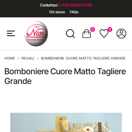
Contattaci
(+39) 0584975169
Chi siamo
FAQs
0
0
HOME
REGALI
BOMBONIERE CUORE MATTO TAGLIERE GRANDE
Bomboniere Cuore Matto Tagliere
Grande