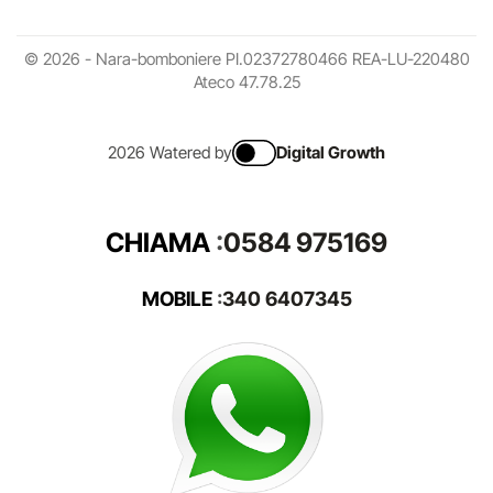
© 2026 - Nara-bomboniere PI.02372780466 REA-LU-220480
Ateco 47.78.25
2026 Watered by
Digital Growth
CHIAMA
:
0584 975169
MOBILE
:
340 6407345