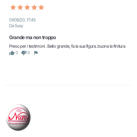
01/08/20, 17:45
Da Susy
Grande ma non troppo
Preso per i testimoni . Bello grande, fa la sua figura. buona la finitura
0
0