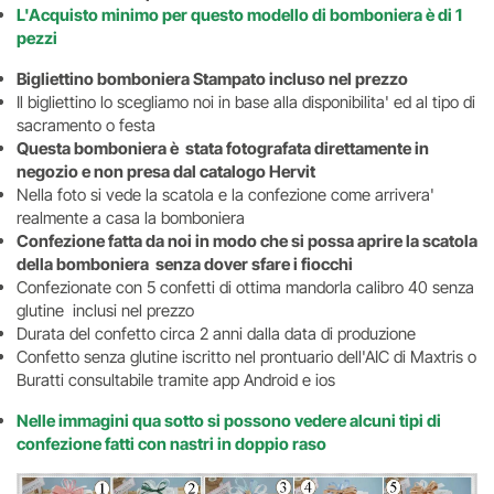
L'Acquisto minimo per questo modello di bomboniera è di 1
pezzi
Bigliettino bomboniera Stampato incluso nel prezzo
Il bigliettino lo scegliamo noi in base alla disponibilita' ed al tipo di
sacramento o festa
Questa bomboniera è stata fotografata direttamente in
negozio e non presa dal catalogo Hervit
Nella foto si vede la scatola e la confezione come arrivera'
realmente a casa la bomboniera
Confezione fatta da noi in modo che si possa aprire la scatola
della bomboniera senza dover sfare i fiocchi
Confezionate con 5 confetti di ottima mandorla calibro 40 senza
glutine inclusi nel prezzo
Durata del confetto circa 2 anni dalla data di produzione
Confetto senza glutine iscritto nel prontuario dell'AIC di Maxtris o
Buratti consultabile tramite app Android e ios
Nelle immagini qua sotto si possono vedere alcuni tipi di
confezione fatti con nastri in doppio raso