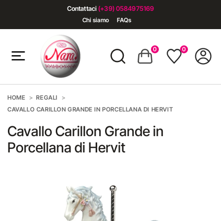
Contattaci
(+39) 0584975169
Chi siamo
FAQs
0
0
HOME
REGALI
CAVALLO CARILLON GRANDE IN PORCELLANA DI HERVIT
Cavallo Carillon Grande in
Porcellana di Hervit