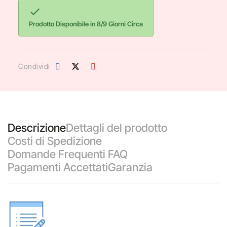

Prodotto Disponibile in 8/9 Giorni Circa
Condividi
Descrizione
Dettagli del prodotto
Costi di Spedizione
Domande Frequenti FAQ
Pagamenti Accettati
Garanzia