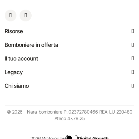
Risorse
Bomboniere in offerta
Il tuo account
Legacy
Chi siamo
© 2026 - Nara-bomboniere PI.02372780466 REA-LU-220480
Ateco 47.78.25
2026 Watered by
Digital Growth