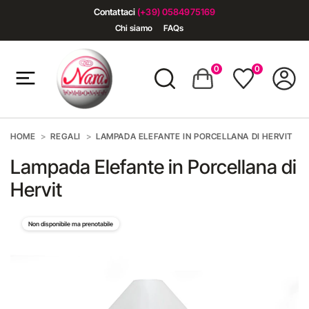
Contattaci
(+39) 0584975169
Chi siamo
FAQs
0
0
HOME
REGALI
LAMPADA ELEFANTE IN PORCELLANA DI HERVIT
Lampada Elefante in Porcellana di
Hervit
Non disponibile ma prenotabile