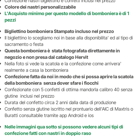
Confezione nastri bigliettino e confetti inclusi nel prezzo
Colore dei nastri personalizzabile
L'Acquisto minimo per questo modello di bomboniera è di 1
pezzi
Bigliettino bomboniera Stampato incluso nel prezzo
Il bigliettino lo scegliamo noi in base alla disponibilita' ed al tipo di
sacramento o festa
Questa bomboniera è stata fotografata direttamente in
negozio e non presa dal catalogo Hervit
Nella foto si vede la scatola e la confezione come arrivera'
realmente a casa la bomboniera
Confezione fatta da noi in modo che si possa aprire la scatola
della bomboniera senza dover sfare i fiocchi
Confezionate con 5 confetti di ottima mandorla calibro 40 senza
glutine inclusi nel prezzo
Durata del confetto circa 2 anni dalla data di produzione
Confetto senza glutine iscritto nel prontuario dell'AIC di Maxtris o
Buratti consultabile tramite app Android e ios
Nelle immagini qua sotto si possono vedere alcuni tipi di
confezione fatti con nastri in doppio raso