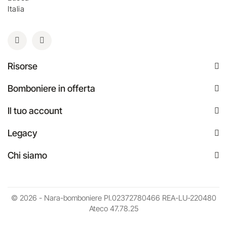
Italia
Risorse
Bomboniere in offerta
Il tuo account
Legacy
Chi siamo
© 2026 - Nara-bomboniere PI.02372780466 REA-LU-220480
Ateco 47.78.25