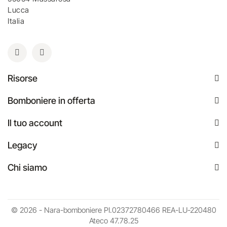
Lucca
Italia
Risorse
Bomboniere in offerta
Il tuo account
Legacy
Chi siamo
© 2026 - Nara-bomboniere PI.02372780466 REA-LU-220480
Ateco 47.78.25