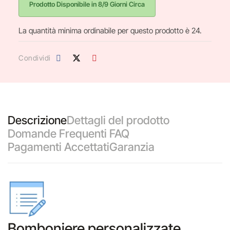
Prodotto Disponibile in 8/9 Giorni Circa
La quantità minima ordinabile per questo prodotto è 24.
Condividi
Descrizione
Dettagli del prodotto
Domande Frequenti FAQ
Pagamenti Accettati
Garanzia
Bomboniere personalizzate