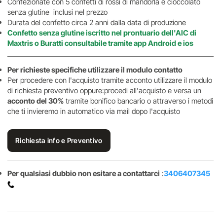
Confezionate con 5 confetti di rossi di mandorla e cioccolato
senza glutine inclusi nel prezzo
Durata del confetto circa 2 anni dalla data di produzione
Confetto senza glutine iscritto nel prontuario dell'AIC di
Maxtris o Buratti consultabile tramite app Android e ios
Per richieste specifiche utilizzare il modulo contatto
Per procedere con l'acquisto tramite acconto utilizzare il modulo
di richiesta preventivo oppure:procedi all'acquisto e versa un
acconto del 30%
tramite bonifico bancario o attraverso i metodi
che ti invieremo in automatico via mail dopo l'acquisto
Richiesta info e Preventivo
Per qualsiasi dubbio non esitare a contattarci
:
3406407345