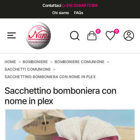
Contattaci
(+39) 0584975169
Chi siamo
FAQs
0
0
HOME
BOMBONIERE
BOMBONIERE COMUNIONE
SACCHETTI COMUNIONE
SACCHETTINO BOMBONIERA CON NOME IN PLEX
Sacchettino bomboniera con
nome in plex