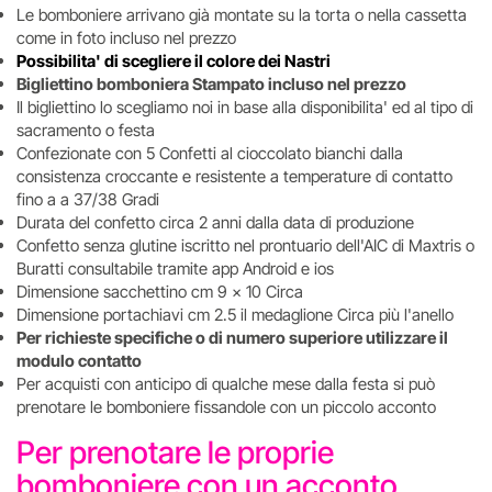
Le bomboniere arrivano già montate su la torta o nella cassetta
come in foto incluso nel prezzo
Possibilita' di scegliere il colore dei Nastri
Bigliettino bomboniera Stampato incluso nel prezzo
Il bigliettino lo scegliamo noi in base alla disponibilita' ed al tipo di
sacramento o festa
Confezionate con 5 Confetti al cioccolato bianchi dalla
consistenza croccante e resistente a temperature di contatto
fino a a 37/38 Gradi
Durata del confetto circa 2 anni dalla data di produzione
Confetto senza glutine iscritto nel prontuario dell'AIC di Maxtris o
Buratti consultabile tramite app Android e ios
Dimensione sacchettino cm 9 x 10 Circa
Dimensione portachiavi cm 2.5 il medaglione Circa più l'anello
Per richieste specifiche o di numero superiore utilizzare il
modulo contatto
Per acquisti con anticipo di qualche mese dalla festa si può
prenotare le bomboniere fissandole con un piccolo acconto
Per prenotare le proprie
bomboniere con un acconto