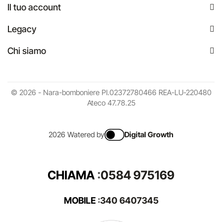
Il tuo account
Legacy
Chi siamo
© 2026 - Nara-bomboniere PI.02372780466 REA-LU-220480
Ateco 47.78.25
2026 Watered by
Digital Growth
CHIAMA
:
0584 975169
MOBILE
:
340 6407345