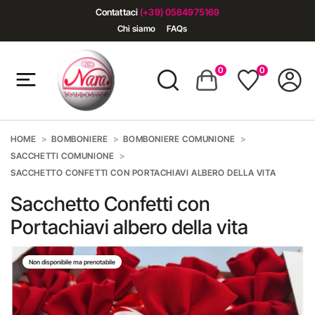
Contattaci
(+39) 0584975169
Chi siamo
FAQs
0
0
HOME
BOMBONIERE
BOMBONIERE COMUNIONE
SACCHETTI COMUNIONE
SACCHETTO CONFETTI CON PORTACHIAVI ALBERO DELLA VITA
Sacchetto Confetti con
Portachiavi albero della vita
Non disponibile ma prenotabile