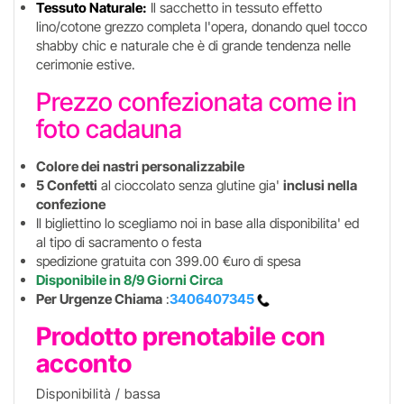
Tessuto Naturale:
Il sacchetto in tessuto effetto
lino/cotone grezzo completa l'opera, donando quel tocco
shabby chic e naturale che è di grande tendenza nelle
cerimonie estive.
Prezzo confezionata come in
foto cadauna
Colore dei nastri personalizzabile
5 Confetti
al cioccolato senza glutine gia'
inclusi nella
confezione
Il bigliettino lo scegliamo noi in base alla disponibilita' ed
al tipo di sacramento o festa
spedizione gratuita con 399.00 €uro di spesa
Disponibile in 8/9 Giorni Circa
Per Urgenze Chiama
:
3406407345
Prodotto prenotabile con
acconto
Disponibilità / bassa