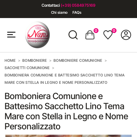
Contattaci
(+39) 0584975169
Chi siamo
FAQs
0
0
HOME
BOMBONIERE
BOMBONIERE COMUNIONE
SACCHETTI COMUNIONE
BOMBONIERA COMUNIONE E BATTESIMO SACCHETTO LINO TEMA
MARE CON STELLA IN LEGNO E NOME PERSONALIZZATO
Bomboniera Comunione e
Battesimo Sacchetto Lino Tema
Mare con Stella in Legno e Nome
Personalizzato