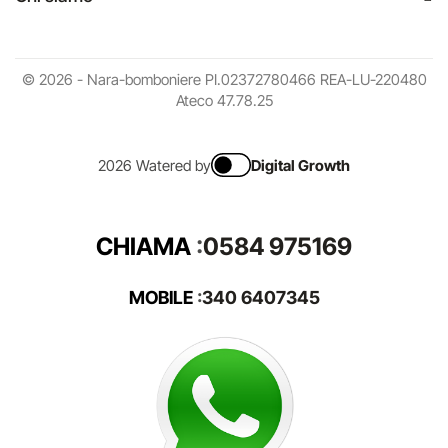
© 2026 - Nara-bomboniere PI.02372780466 REA-LU-220480
Ateco 47.78.25
2026 Watered by
Digital Growth
CHIAMA
:
0584 975169
MOBILE
:
340 6407345