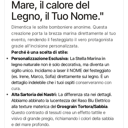
Mare, il calore del
Legno, il Tuo Nome."
Dimentica le solite bomboniere anonime. Questa
creazione porta la brezza marina direttamente al tuo
evento, rendendo il festeggiato il vero protagonista
grazie all'incisione personalizzata.
Perché è una scelta di stile:
Personalizzazione Esclusiva:
La Stella Marina in
legno naturale
non è solo decorativa, ma diventa un
sigillo unico. Incidiamo a laser il NOME del festeggiato
(es. Irene, Marco, Sofia) direttamente sul legno. È un
dettaglio indelebile che i tuoi ospiti
conserveranno con
cura.
Alta Sartoria dei Nastri:
La differenza sta nei dettagli.
Abbiamo abbinato la lucentezza del Raso Blu Elettrico
alla texture materica del
Grosgrain Tortora/Sabbia
.
Questo contrasto di tessuti crea un effetto tattile e
visivo di grande pregio, richiamando i colori della sabbia
e del mare profondo.