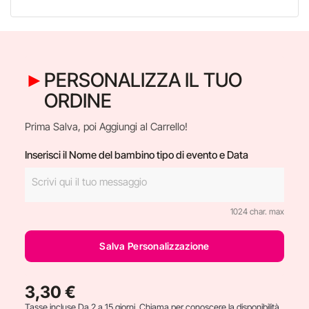
PERSONALIZZA IL TUO
ORDINE
Prima Salva, poi Aggiungi al Carrello!
Inserisci il Nome del bambino tipo di evento e Data
1024 char. max
Salva Personalizzazione
3,30 €
Tasse incluse
Da 2 a 15 giorni. Chiama per conoscere la disponibilità