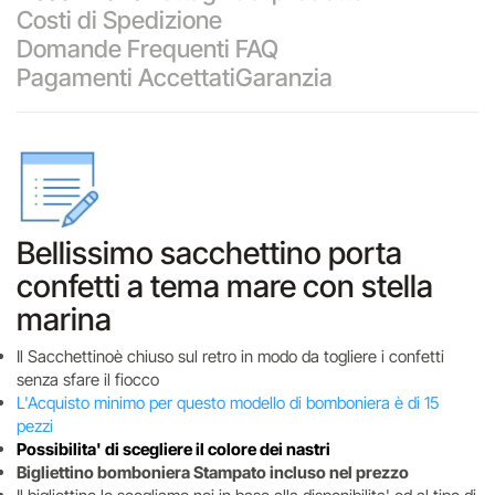
Costi di Spedizione
Domande Frequenti FAQ
Pagamenti Accettati
Garanzia
Bellissimo sacchettino porta
confetti a tema mare con stella
marina
Il Sacchettinoè chiuso sul retro in modo da togliere i confetti
senza sfare il fiocco
L'Acquisto minimo per questo modello di bomboniera è di 15
pezzi
Possibilita' di scegliere il colore dei nastri
Bigliettino bomboniera Stampato incluso nel prezzo