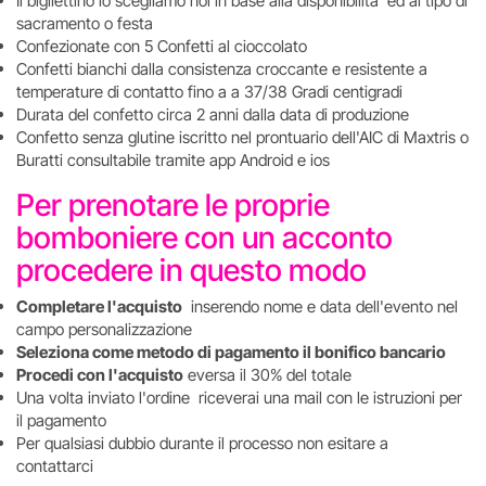
Il bigliettino lo scegliamo noi in base alla disponibilita' ed al tipo di
sacramento o festa
Confezionate con 5 Confetti al cioccolato
Confetti bianchi dalla consistenza croccante e resistente a
temperature di contatto fino a a 37/38 Gradi centigradi
Durata del confetto circa 2 anni dalla data di produzione
Confetto senza glutine iscritto nel prontuario dell'AIC di Maxtris o
Buratti consultabile tramite app Android e ios
Per prenotare le proprie
bomboniere con un acconto
procedere in questo modo
Completare l'acquisto
inserendo nome e data dell'evento nel
campo personalizzazione
Seleziona come metodo di pagamento il bonifico bancario
Procedi con l'acquisto
eversa il 30% del totale
Una volta inviato l'ordine riceverai una mail con le istruzioni per
il pagamento
Per qualsiasi dubbio durante il processo non esitare a
contattarci