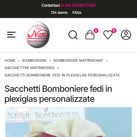
Contattaci
(+39) 0584975169
Chi siamo
FAQs
0
0
HOME
BOMBONIERE
BOMBONIERE MATRIMONIO
SACCHETTINI MATRIMONIO
SACCHETTI BOMBONIERE FEDI IN PLEXIGLAS PERSONALIZZATE
Sacchetti Bomboniere fedi in
plexiglas personalizzate