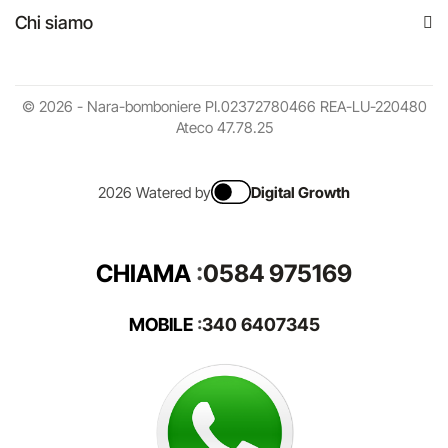
Chi siamo
© 2026 - Nara-bomboniere PI.02372780466 REA-LU-220480
Ateco 47.78.25
2026 Watered by
Digital Growth
CHIAMA
:
0584 975169
MOBILE
:
340 6407345