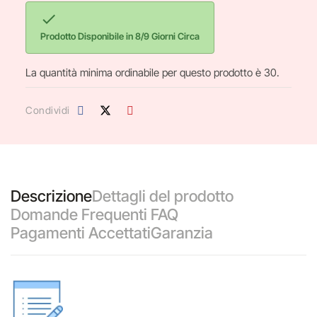

Prodotto Disponibile in 8/9 Giorni Circa
La quantità minima ordinabile per questo prodotto è 30.
Condividi
Descrizione
Dettagli del prodotto
Domande Frequenti FAQ
Pagamenti Accettati
Garanzia