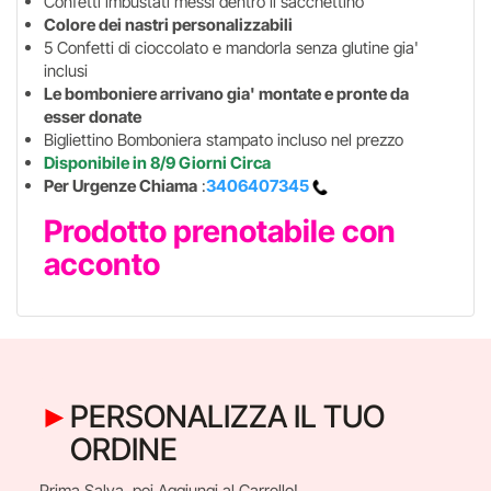
Confetti imbustati messi dentro il sacchettino
Colore dei nastri personalizzabili
5 Confetti di cioccolato e mandorla senza glutine gia'
inclusi
Le bomboniere arrivano gia' montate e pronte da
esser donate
Bigliettino Bomboniera stampato incluso nel prezzo
Disponibile in 8/9 Giorni Circa
Per Urgenze Chiama
:
3406407345
Prodotto prenotabile con
acconto
PERSONALIZZA IL TUO
ORDINE
Prima Salva, poi Aggiungi al Carrello!