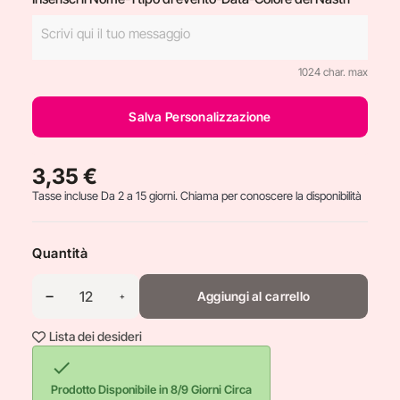
1024 char. max
Salva Personalizzazione
3,35 €
Tasse incluse
Da 2 a 15 giorni. Chiama per conoscere la disponibilità
Quantità
Aggiungi al carrello
Lista dei desideri

Prodotto Disponibile in 8/9 Giorni Circa