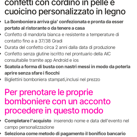
confetti con cordino in pelle e
cuoicino personalizzato in legno
La Bomboniera arriva gia' confezionata e pronta da esser
portato al ristorante o da tenere a casa
Confetto di mandorla bianca e resistente a temperature di
contatto fino a a 37/38 Gradi
Durata del confetto circa 2 anni dalla data di produzione
Confetto senza glutine iscritto nel prontuario della AIC
consultabile tramite app Android e ios
Scatola a forma di busta con nastri messi in modo da poterla
aprire senza sfare i fiocchi
Bigliettini bomboniera stampati,inclusi nel prezzo
Per prenotare le proprie
bomboniere con un acconto
procedere in questo modo
Completare l'acquisto
inserendo nome e data dell'evento nel
campo personalizzazione
Seleziona come metodo di pagamento il bonifico bancario