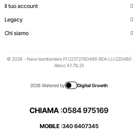
Il tuo account
Legacy
Chi siamo
© 2026 - Nara-bomboniere PI.02372780466 REA-LU-220480
Ateco 47.78.25
2026 Watered by
Digital Growth
CHIAMA
:
0584 975169
MOBILE
:
340 6407345