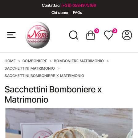
Contattaci
(+39) 0584975169
Chi siamo
FAQs
0
0
HOME
BOMBONIERE
BOMBONIERE MATRIMONIO
SACCHETTINI MATRIMONIO
SACCHETTINI BOMBONIERE X MATRIMONIO
Sacchettini Bomboniere x
Matrimonio